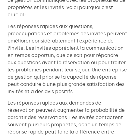
de gestion communique avec les propriétaires de
propriétés et les invités. Voici pourquoi c’est
crucial :
Les réponses rapides aux questions,
préoccupations et problèmes des invités peuvent
améliorer considérablement l’expérience de
l’invité. Les invités apprécient la communication
en temps opportun, que ce soit pour répondre
aux questions avant la réservation ou pour traiter
les problèmes pendant leur séjour. Une entreprise
de gestion qui priorise la capacité de réponse
peut conduire à une plus grande satisfaction des
invités et à des avis positifs.
Les réponses rapides aux demandes de
réservation peuvent augmenter la probabilité de
garantir des réservations. Les invités contactent
souvent plusieurs propriétés, donc un temps de
réponse rapide peut faire la différence entre