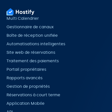
Multi Calendrier
Gestionnaire de canaux
Boîte de réception unifiée
Automatisations intelligentes
Site web de réservations
Traitement des paiements
Portail propriétaires
Rapports avancés
Gestion de propriétés
Réservations à court terme
Application Mobile
API