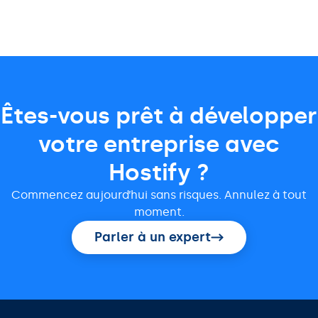
Êtes-vous prêt à développer
votre entreprise avec
Hostify ?
Commencez aujourd’hui sans risques. Annulez à tout
moment.
Parler à un expert