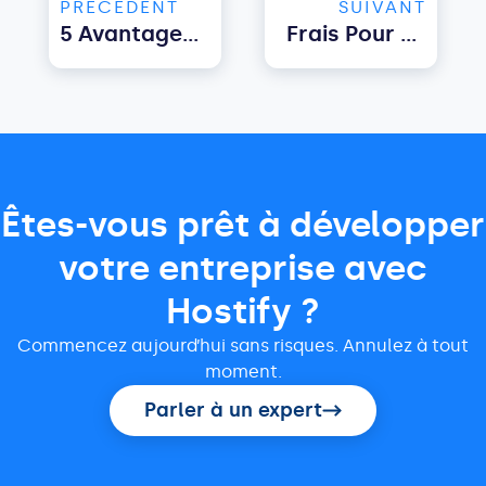
PRÉCÉDENT
SUIVANT
5 Avantages D’un Logiciel De Gestion De Locations De Courte Durée
Frais Pour Les Hôtes Airbnb : Combien Une OTA Facture-T-Elle ?
Êtes-vous prêt à développer
votre entreprise avec
Hostify ?
Commencez aujourd’hui sans risques. Annulez à tout
moment.
Parler à un expert