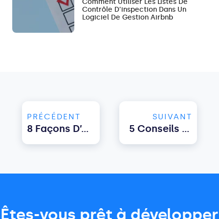
Comment Utiliser Les Listes De
Contrôle D’inspection Dans Un
Logiciel De Gestion Airbnb
PRÉCÉDENT
SUIVANT
8 Façons D’augmenter Les Réservations Directes De Locations Saisonnières
5 Conseils Pour Stimuler Votre Entreprise De Gestion Airbnb
Êtes-vous prêt à développer