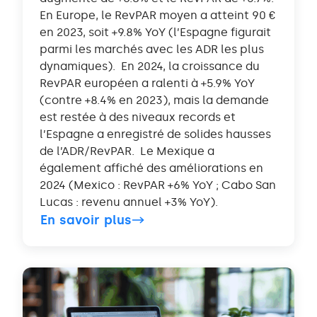
En Europe, le RevPAR moyen a atteint 90 €
en 2023, soit +9.8% YoY (l’Espagne figurait
parmi les marchés avec les ADR les plus
dynamiques). En 2024, la croissance du
RevPAR européen a ralenti à +5.9% YoY
(contre +8.4% en 2023), mais la demande
est restée à des niveaux records et
l’Espagne a enregistré de solides hausses
de l’ADR/RevPAR. Le Mexique a
également affiché des améliorations en
2024 (Mexico : RevPAR +6% YoY ; Cabo San
Lucas : revenu annuel +3% YoY).
En savoir plus