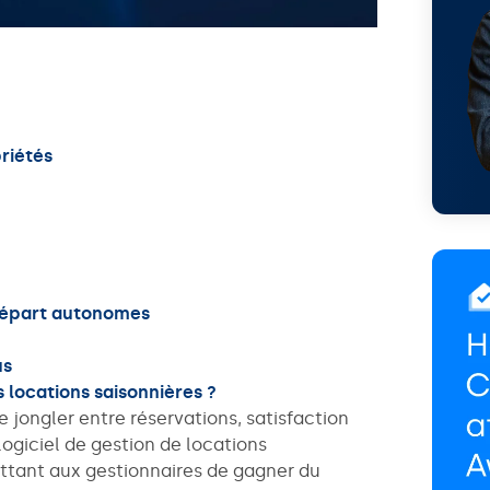
riétés
départ autonomes
us
s locations saisonnières ?
 jongler entre réservations, satisfaction
logiciel de gestion de locations
ettant aux gestionnaires de gagner du