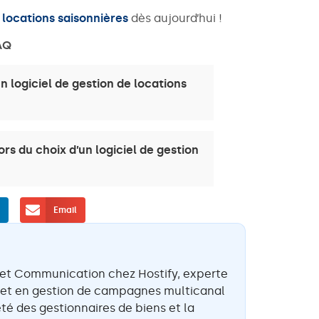
e locations saisonnières
dès aujourd’hui !
AQ
n logiciel de gestion de locations
rs du choix d’un logiciel de gestion
n
Email
et Communication chez Hostify, experte
 et en gestion de campagnes multicanal
été des gestionnaires de biens et la