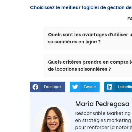
Choisissez le meilleur logiciel de gestion d
F
Quels sont les avantages d’utiliser u
saisonnières en ligne ?
Quels critères prendre en compte lo
de locations saisonnières ?
Facebook
Twitter
LinkedI
Maria Pedregosa
Responsable Marketing 
en stratégies marketing
pour renforcer la notori