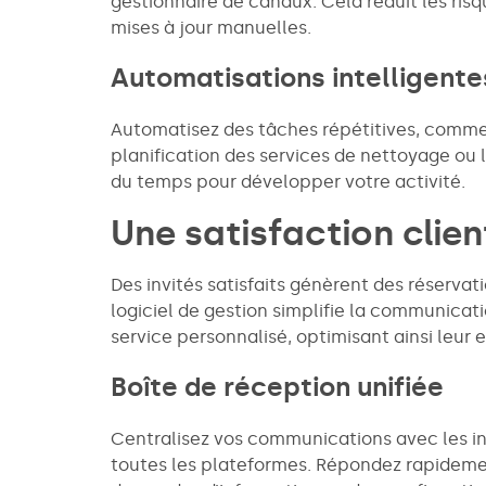
gestionnaire de canaux. Cela réduit les risq
mises à jour manuelles.
Automatisations intelligente
Automatisez des tâches répétitives, comme 
planification des services de nettoyage ou l
du temps pour développer votre activité.
Une satisfaction clie
Des invités satisfaits génèrent des réservati
logiciel de gestion simplifie la communicat
service personnalisé, optimisant ainsi leur 
Boîte de réception unifiée
Centralisez vos communications avec les i
toutes les plateformes. Répondez rapidemen