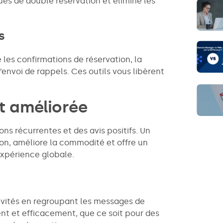
ues de double réservation et élimine les
s
les confirmations de réservation, la
’envoi de rappels. Ces outils vous libèrent
nt améliorée
ons récurrentes et des avis positifs. Un
ion, améliore la commodité et offre un
expérience globale.
nvités en regroupant les messages de
t et efficacement, que ce soit pour des