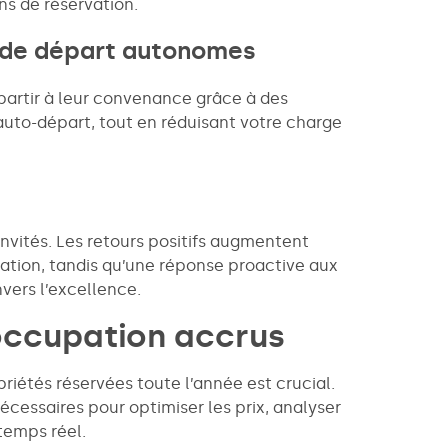
s de réservation.
 de départ autonomes
de partir à leur convenance grâce à des
auto-départ, tout en réduisant votre charge
nvités. Les retours positifs augmentent
rvation, tandis qu’une réponse proactive aux
vers l’excellence.
’occupation accrus
riétés réservées toute l’année est crucial.
nécessaires pour optimiser les prix, analyser
 temps réel.