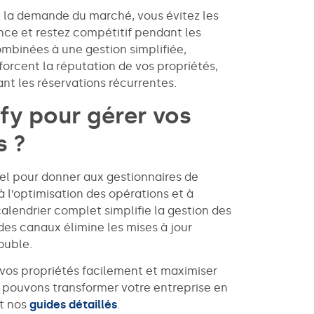
 la demande du marché, vous évitez les
nce et restez compétitif pendant les
ombinées à une gestion simplifiée,
orcent la réputation de vos propriétés,
ant les réservations récurrentes.
ify pour gérer vos
s ?
iel pour donner aux gestionnaires de
à l’optimisation des opérations et à
calendrier complet simplifie la gestion des
des canaux élimine les mises à jour
ouble.
 vos propriétés facilement et maximiser
 pouvons transformer votre entreprise en
et nos
guides détaillés
.