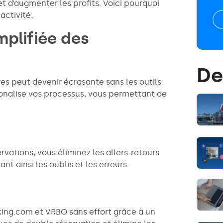
et d’augmenter les profits. Voici pourquoi
activité.
mplifiée des
De
res peut devenir écrasante sans les outils
ionalise vos processus, vous permettant de
vations, vous éliminez les allers-retours
nt ainsi les oublis et les erreurs.
ing.com et VRBO sans effort grâce à un