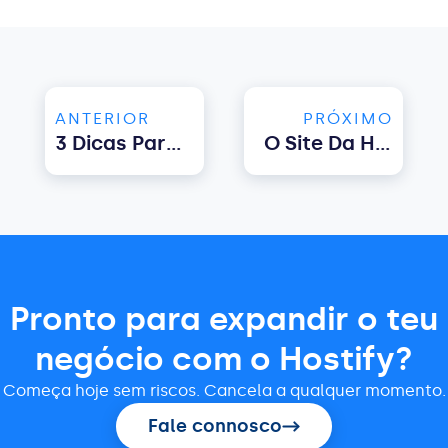
ANTERIOR
PRÓXIMO
3 Dicas Para Simplificar A Gestão Da Revisão Dos Seus Imóveis
O Site Da Hostify Já Está Disponível Em Português!
Pronto para expandir o teu
negócio com o Hostify?
Começa hoje sem riscos. Cancela a qualquer momento.
Fale connosco