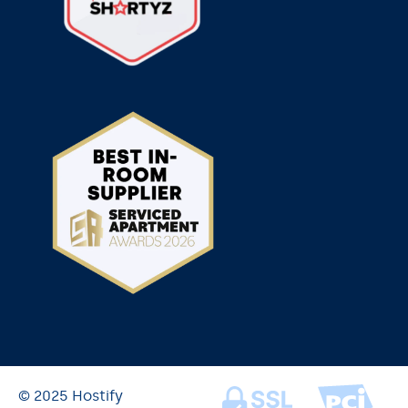
© 2025 Hostify