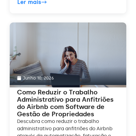
Ler mais
Junho 10, 2026
Como Reduzir o Trabalho
Administrativo para Anfitriões
do Airbnb com Software de
Gestão de Propriedades
Descubra como reduzir o trabalho
administrativo para anfitriões do Airbnb
através da automatização, faturação e