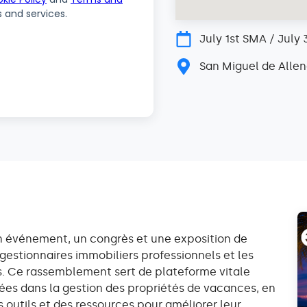
July 1st SMA / July 
San Miguel de Allen
n événement, un congrès et une exposition de
estionnaires immobiliers professionnels et les
es. Ce rassemblement sert de plateforme vitale
uées dans la gestion des propriétés de vacances, en
 outils et des ressources pour améliorer leur