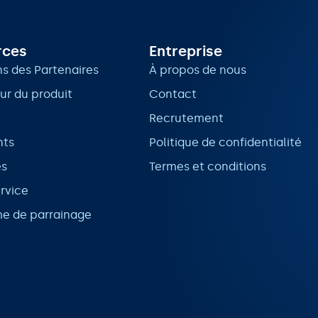
rces
Entreprise
s des Partenaires
À propos de nous
our du produit
Contact
Recrutement
nts
Politique de confidentialité
es
Termes et conditions
ervice
e de parrainage