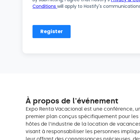
À propos de l'événement
Expo Renta Vacacional est une conférence, u
premier plan conçus spécifiquement pour les g
hôtes de l’industrie de la location de vacanc
visant à responsabiliser les personnes impliq
leur offrant des connaissances précieuses, des