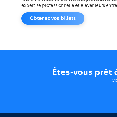
expertise professionnelle et élever leurs ent
Obtenez vos billets
Êtes-vous prêt 
Co