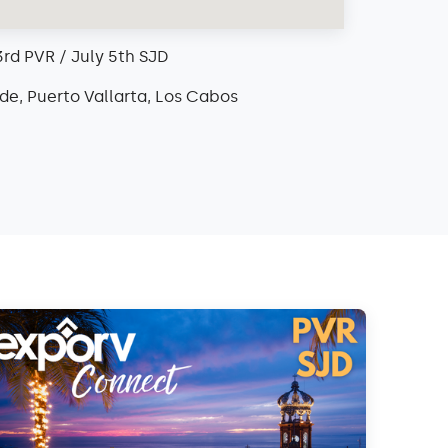
3rd PVR / July 5th SJD
de, Puerto Vallarta, Los Cabos