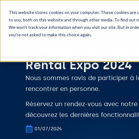
Foncti
This website stores cookies on your computer. These cookies are 
to you, both on this website and through other media. To find out m
We won't track your information when you visit our site. But in orde
you're not asked to make this choice again.
Rencontrez l'équip
Rental Expo 2024
Nous sommes ravis de participer à l
rencontrer en personne.
Réservez un rendez-vous avec notre 
découvrez les dernières fonctionnali
01/07/2024