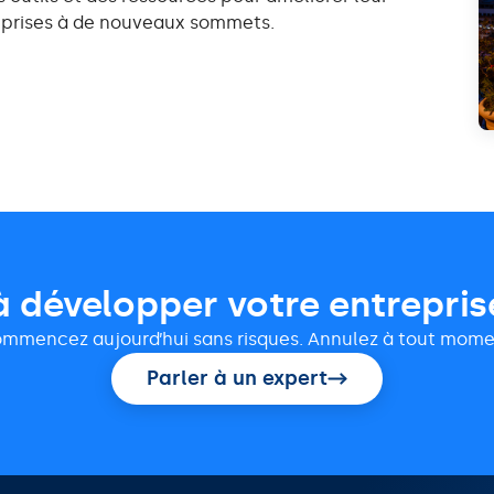
reprises à de nouveaux sommets.
à développer votre entrepris
mmencez aujourd’hui sans risques. Annulez à tout mome
Parler à un expert