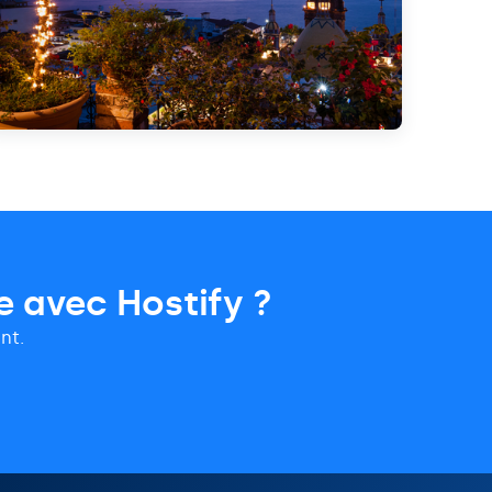
e avec Hostify ?
nt.