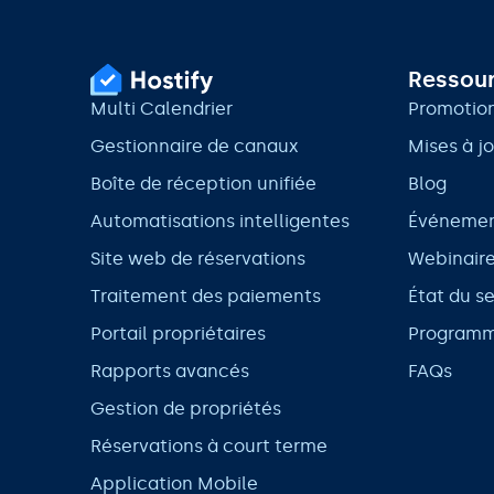
Ressou
Multi Calendrier
Promotion
Gestionnaire de canaux
Mises à j
Boîte de réception unifiée
Blog
Automatisations intelligentes
Événeme
Site web de réservations
Webinair
Traitement des paiements
État du s
Portail propriétaires
Programm
Rapports avancés
FAQs
Gestion de propriétés
Réservations à court terme
Application Mobile