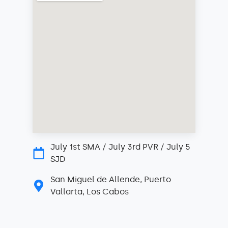
July 1st SMA / July 3rd PVR / July 5
SJD
San Miguel de Allende, Puerto
Vallarta, Los Cabos