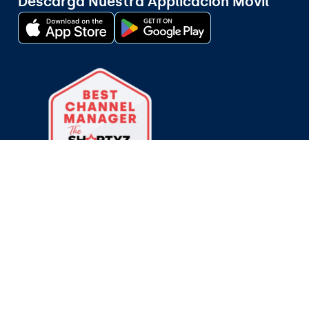
Descarga Nuestra Applicación Móvil