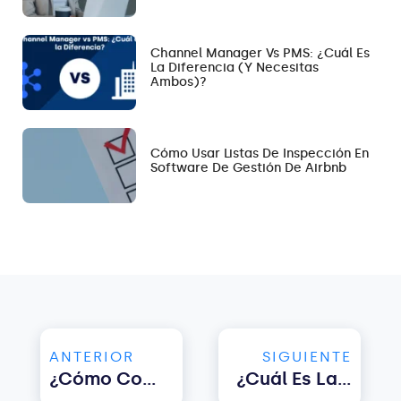
Channel Manager Vs PMS: ¿Cuál Es
La Diferencia (y Necesitas
Ambos)?
Cómo Usar Listas De Inspección En
Software De Gestión De Airbnb
ANTERIOR
SIGUIENTE
¿Cómo Configurar Mensajes Automáticos En Airbnb?
¿Cuál Es La Política De Cancelación De VRBO Para Propietarios?