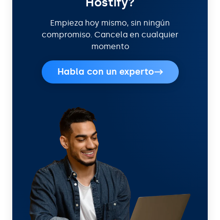
Hostify?
Empieza hoy mismo, sin ningún
compromiso. Cancela en cualquier
momento
Habla con un experto