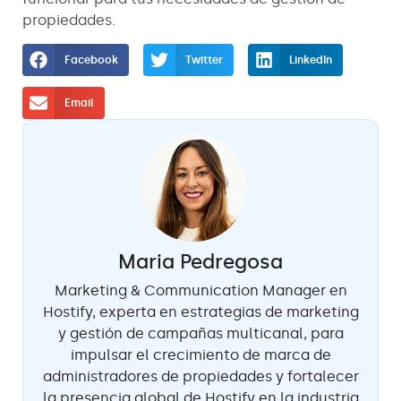
propiedades.
Facebook
Twitter
LinkedIn
Email
Maria Pedregosa
Marketing & Communication Manager en
Hostify, experta en estrategias de marketing
y gestión de campañas multicanal, para
impulsar el crecimiento de marca de
administradores de propiedades y fortalecer
la presencia global de Hostify en la industria