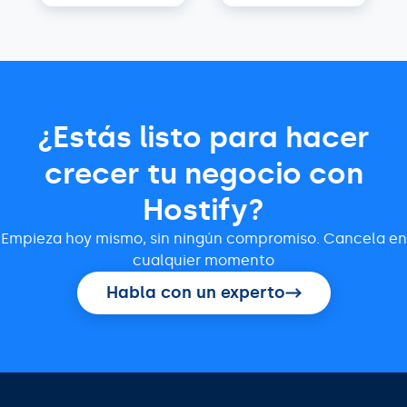
¿Estás listo para hacer
crecer tu negocio con
Hostify?
Empieza hoy mismo, sin ningún compromiso. Cancela en
cualquier momento
Habla con un experto