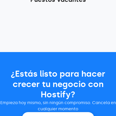
¿Estás listo para hacer
crecer tu negocio con
Hostify?
Empieza hoy mismo, sin ningún compromiso. Cancela en
cualquier momento