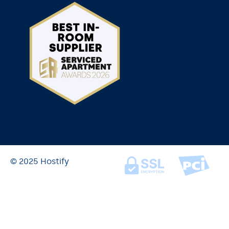
© 2025 Hostify