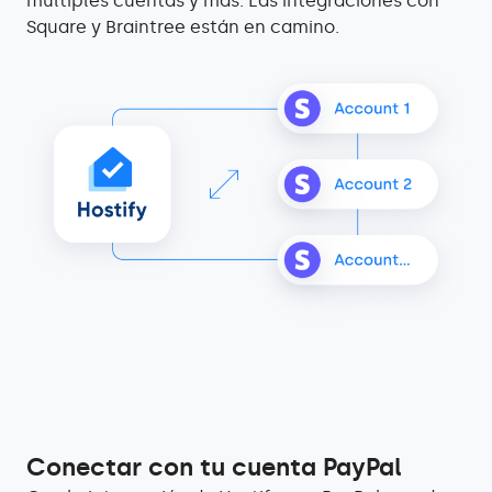
múltiples cuentas y más. Las integraciones con
Square y Braintree están en camino.
Conectar con tu cuenta PayPal