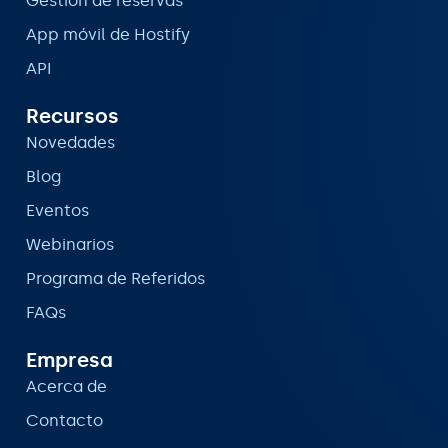
Gestión de reservas
App móvil de Hostify
API
Recursos
Novedades
Blog
Eventos
Webinarios
Programa de Referidos
FAQs
Empresa
Acerca de
Contacto