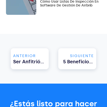
Cómo Usar Listas De Inspección En
Software De Gestión De Airbnb
ANTERIOR
SIGUIENTE
Ser Anfitrión De Airbnb En Australia En 2024: Panorama De Las Nuevas Regulaciones
5 Beneficios De Un Channel Manager Para Alquileres Vacacionales
¿Estás listo para hacer