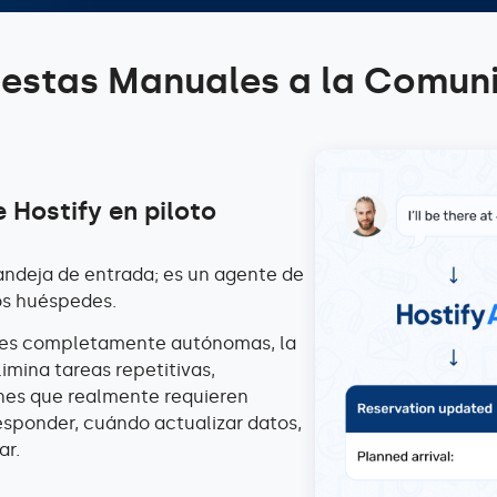
uestas Manuales a la Comu
 Hostify en piloto
bandeja de entrada; es un agente de
os huéspedes.
ones completamente autónomas, la
limina tareas repetitivas,
nes que realmente requieren
sponder, cuándo actualizar datos,
ar.