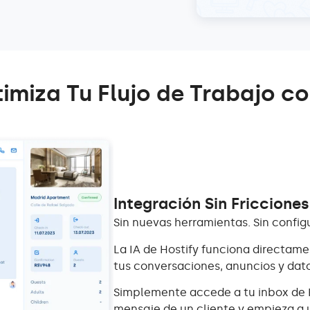
imiza Tu Flujo de Trabajo co
Integración Sin Fricciones
Sin nuevas herramientas. Sin confi
La IA de Hostify funciona directame
tus conversaciones, anuncios y dato
Simplemente accede a tu inbox de H
mensaje de un cliente y empieza a u