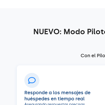
NUEVO: Modo Pilot
Con el Pil
Responde a los mensajes de
huéspedes en tiempo real
Аsegurando respuestas precisas,