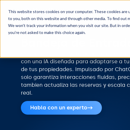
This website stores cookies on your computer. These cookies are 
to you, both on this website and through other media. To find out m
We won't track your information when you visit our site. But in orde
you're not asked to make this choice again.
Bandeja de Entrad
Gestiona fácilmente tu bandeja de entra
con una IA diseñada para adaptarse a tu
de tus propiedades. Impulsado por Chat
solo garantiza interacciones fluidas, pre
tambien actualiza las reservas y escala 
real.
Habla con un experto