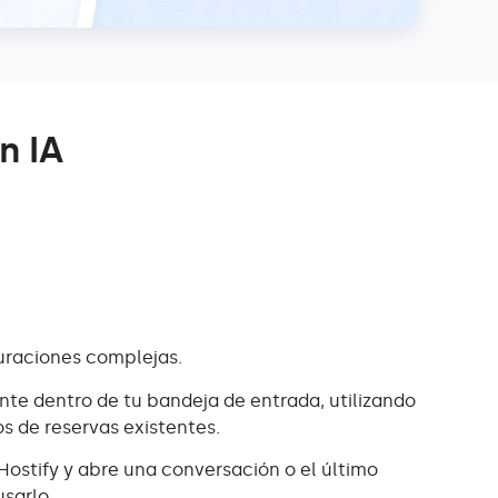
n IA
guraciones complejas.
nte dentro de tu bandeja de entrada, utilizando
s de reservas existentes.
ostify y abre una conversación o el último
sarlo.