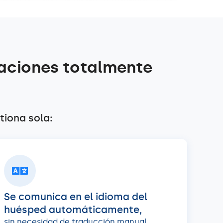
aciones totalmente
tiona sola:
Se comunica en el idioma del
huésped automáticamente,
sin necesidad de traducción manual.