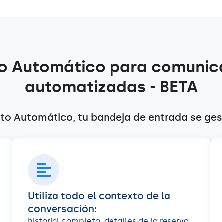
o Automático para comunic
automatizadas - BETA
oto Automático, tu bandeja de entrada se ges
Utiliza todo el contexto de la
conversación:
historial completo, detalles de la reserva,