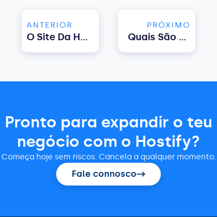
ANTERIOR
PRÓXIMO
O Site Da Hostify Já Está Disponível Em Português!
Quais São Os 5 Principais Benefícios De Usar A Software De Gestão De Propriedades?
Pronto para expandir o teu
negócio com o Hostify?
Começa hoje sem riscos. Cancela a qualquer momento.
Fale connosco