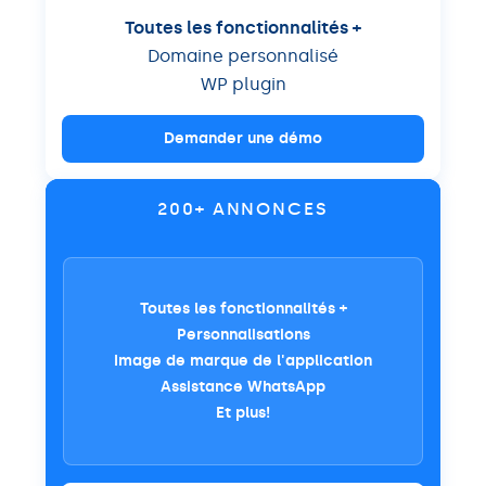
Toutes les fonctionnalités +
Domaine personnalisé
WP plugin
Demander une démo
200+ ANNONCES
Toutes les fonctionnalités +
Personnalisations
Image de marque de l'application
Assistance WhatsApp
Et plus!