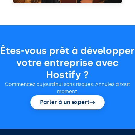
Êtes-vous prêt à développer
votre entreprise avec
Hostify ?
Commencez aujourd’hui sans risques. Annulez à tout
moment.
Parler à un expert