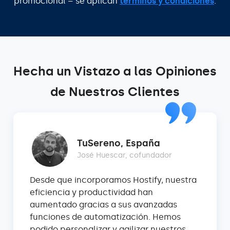
promocional – se aplican
términos y condiciones
.
Hecha un Vistazo a las Opiniones
de Nuestros Clientes
TuSereno, España
José Huescar, cofundador
Desde que incorporamos Hostify, nuestra
eficiencia y productividad han
aumentado gracias a sus avanzadas
funciones de automatización. Hemos
podido personalizar y agilizar nuestros