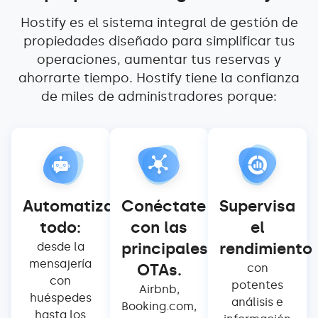
Hostify es el sistema integral de gestión de
propiedades diseñado para simplificar tus
operaciones, aumentar tus reservas y
ahorrarte tiempo. Hostify tiene la confianza
de miles de administradores porque:
Automatiza
Conéctate
Supervisa
todo:
con las
el
principales
rendimiento
desde la
mensajería
OTAs.
con
con
potentes
Airbnb,
huéspedes
análisis e
Booking.com,
hasta los