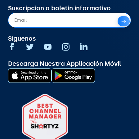
Suscripcion a boletin informativo
Síguenos
Descarga Nuestra Applicación Móvil