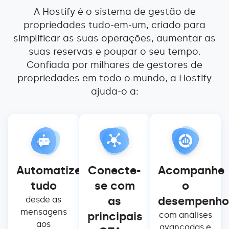
A Hostify é o sistema de gestão de
propriedades tudo-em-um, criado para
simplificar as suas operações, aumentar as
suas reservas e poupar o seu tempo.
Confiada por milhares de gestores de
propriedades em todo o mundo, a Hostify
ajuda-o a:
Automatize
Conecte-
Acompanhe
tudo
se com
o
as
desempenh
desde as
mensagens
principais
com análises
aos
avançadas e