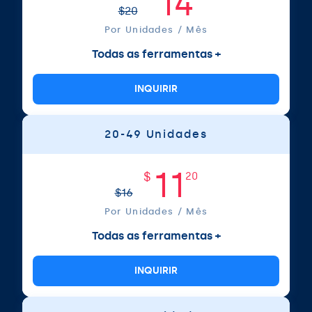
14
$
20
Por Unidades / Mês
Todas as ferramentas +
INQUIRIR
20-49 Unidades
11
$
20
$
16
Por Unidades / Mês
Todas as ferramentas +
INQUIRIR