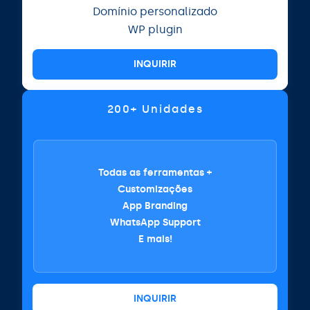
Domínio personalizado
WP plugin
INQUIRIR
200+ Unidades
Todas as ferramentas +
Customizações
App Branding
WhatsApp Support
E mais!
INQUIRIR