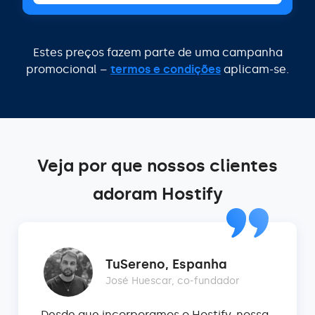
Estes preços fazem parte de uma campanha
promocional –
termos e condições
aplicam-se.
Veja por que nossos clientes
adoram Hostify
TuSereno, Espanha
José Huescar, co-fundador
Desde que incorporamos o Hostify, nossa