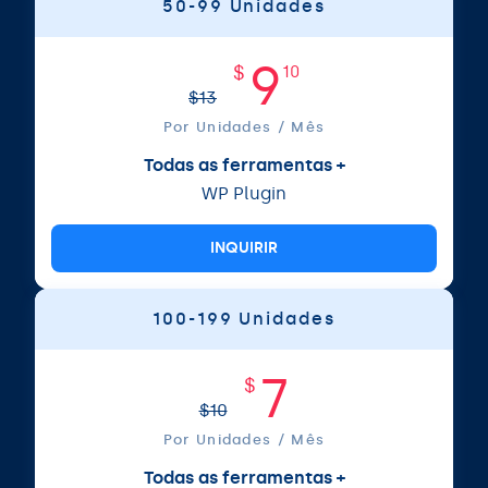
50-99 Unidades
9
$
10
$
13
Por Unidades / Mês
Todas as ferramentas +
WP Plugin
INQUIRIR
100-199 Unidades
7
$
$
10
Por Unidades / Mês
Todas as ferramentas +