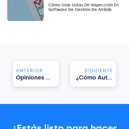
Cómo Usar Listas De Inspección En
Software De Gestión De Airbnb
ANTERIOR
SIGUIENTE
Opiniones Airbnb. Una Guía Completa De Hostify
¿Cómo Automatizar La Limpieza De Airbnb?
¿Estás listo para hacer