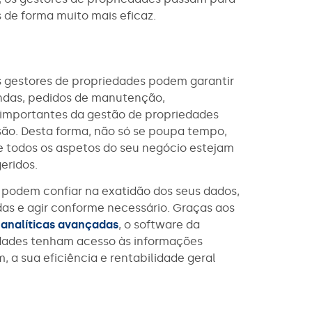
s de forma muito mais eficaz.
 gestores de propriedades podem garantir
endas, pedidos de manutenção,
 importantes da gestão de propriedades
são. Desta forma, não só se poupa tempo,
e todos os aspetos do seu negócio estejam
eridos.
 podem confiar na exatidão dos seus dados,
as e agir conforme necessário. Graças aos
analíticas avançadas
, o software da
edades tenham acesso às informações
, a sua eficiência e rentabilidade geral