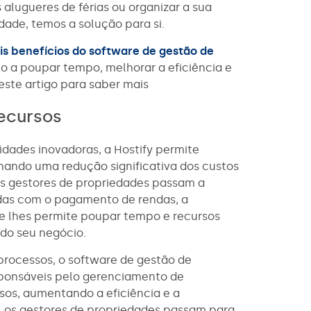
alugueres de férias ou organizar a sua
dade, temos a solução para si.
is benefícios do software de gestão de
 a poupar tempo, melhorar a eficiência e
 este artigo para saber mais
ecursos
idades inovadoras, a Hostify permite
onando uma redução significativa dos custos
 os gestores de propriedades passam a
adas com o pagamento de rendas, a
e lhes permite poupar tempo e recursos
 do seu negócio.
processos, o software de gestão de
sponsáveis pelo gerenciamento de
os, aumentando a eficiência e a
y, os gestores de propriedades passam para