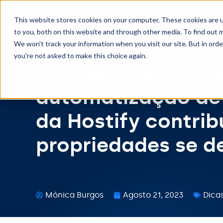
This website stores cookies on your computer. These cookies are 
to you, both on this website and through other media. To find out m
We won't track your information when you visit our site. But in orde
you're not asked to make this choice again.
De que modo pode
automatização de
da Hostify contrib
propriedades se 
Mónica Burgos
Agosto 21, 2023
Dicas