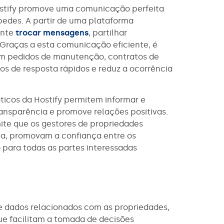
a Hostify promove uma comunicação perfeita
pedes. A partir de uma plataforma
ente
trocar mensagens
, partilhar
 Graças a esta comunicação eficiente, é
com pedidos de manutenção, contratos de
s de resposta rápidos e reduz a ocorrência
áticos da Hostify permitem informar e
transparência e promove relações positivas.
ite que os gestores de propriedades
ia, promovam a confiança entre os
para todas as partes interessadas
e dados relacionados com as propriedades,
ue facilitam a tomada de decisões