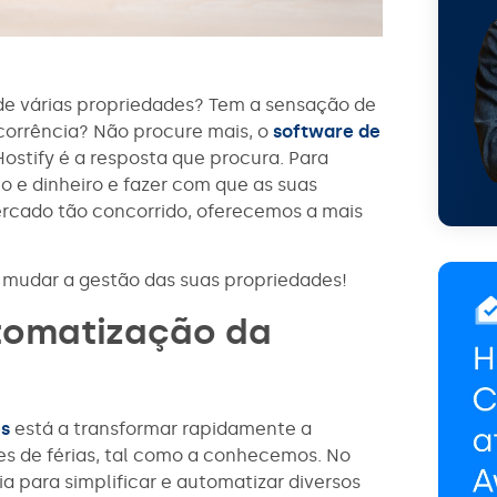
 de várias propriedades? Tem a sensação de
ncorrência? Não procure mais, o
software de
ostify é a resposta que procura. Para
o e dinheiro e fazer com que as suas
cado tão concorrido, oferecemos a mais
mudar a gestão das suas propriedades!
utomatização da
es
está a transformar rapidamente a
res de férias, tal como a conhecemos. No
ia para simplificar e automatizar diversos