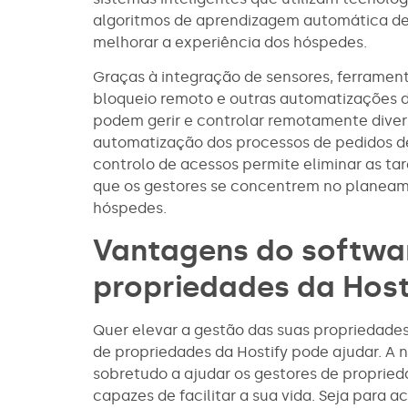
algoritmos de aprendizagem automática de
melhorar a experiência dos hóspedes.
Graças à integração de sensores, ferrament
bloqueio remoto e outras automatizações d
podem gerir e controlar remotamente diver
automatização dos processos de pedidos d
controlo de acessos permite eliminar as ta
que os gestores se concentrem no planeame
hóspedes.
Vantagens do softwa
propriedades da Host
Quer elevar a gestão das suas propriedade
de propriedades da Hostify pode ajudar. A 
sobretudo a ajudar os gestores de propried
capazes de facilitar a sua vida. Seja par