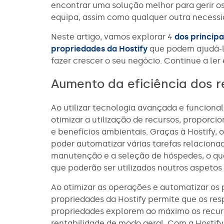
encontrar uma solução melhor para gerir os 
equipa, assim como qualquer outra necessi
Neste artigo, vamos explorar 4
dos principa
propriedades da Hostify
que podem ajudá-lo
fazer crescer o seu negócio. Continue a ler
Aumento da eficiência dos r
Ao utilizar tecnologia avançada e funcional
otimizar a utilização de recursos, proporci
e benefícios ambientais. Graças à Hostify,
poder automatizar várias tarefas relacion
manutenção e a seleção de hóspedes, o qu
que poderão ser utilizados noutros aspetos
Ao otimizar as operações e automatizar os 
propriedades da Hostify permite que os re
propriedades explorem ao máximo os recurs
rentabilidade de modo geral. Com a Hostif