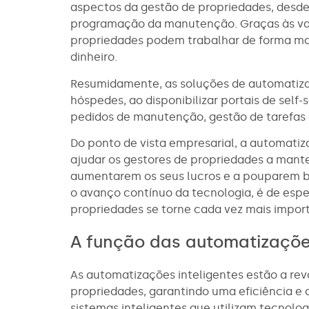
aspectos da gestão de propriedades, desde 
programação da manutenção. Graças às va
propriedades podem trabalhar de forma mai
dinheiro.
Resumidamente, as soluções de automatiza
hóspedes, ao disponibilizar portais de sel
pedidos de manutenção, gestão de tarefas 
Do ponto de vista empresarial, a automati
ajudar os gestores de propriedades a mante
aumentarem os seus lucros e a pouparem 
o avanço contínuo da tecnologia, é de esp
propriedades se torne cada vez mais import
A função das automatizações
As automatizações inteligentes estão a rev
propriedades, garantindo uma eficiência e 
sistemas inteligentes que utilizam tecnologia