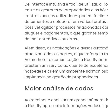
De interface intuitiva e fácil de utilizar, 
entre os gestores de propriedades e os hós
centralizada, os utilizadores podem facilm
documentos e colaborar em várias tarefas.
possível agilizar processos relacionados 
aluguer e pagamentos, o que garante tempo
de mal-entendidos ou erros.
Além disso, as notificações e avisos autom
atualizar todas as partes, o que reforça a 
Ao melhorar a comunicação, a Hostify perm
prestem um serviço ao cliente de excelênc
hóspedes e criem um ambiente harmonioso 
implicadas na gestão de propriedades
Maior análise de dados
Ao recolher e analisar um grande número d
a Hostify apresenta informações valiosas q