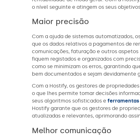
o nível seguinte e atingem os seus objetivo
Maior precisão
Com a ajuda de sistemas automatizados, os
que os dados relativos a pagamentos de r
comunicações, faturação e outros aspetos
fiquem registados e organizados com preci
como se minimizam os erros, garantindo qu
bem documentados e sejam devidamente g
Com a Hostify, os gestores de propriedades
o que lhes permite tomar decisões informad
seus algoritmos sofisticados e
ferramentas 
Hostify garante que os gestores de propri
atualizadas e relevantes, aprimorando assim
Melhor comunicação