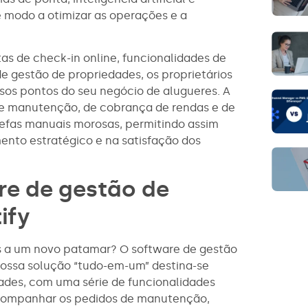
 modo a otimizar as operações e a
as de check-in online, funcionalidades de
e gestão de propriedades, os proprietários
sos pontos do seu negócio de alugueres. A
e manutenção, de cobrança de rendas e de
refas manuais morosas, permitindo assim
nto estratégico e na satisfação dos
re de gestão de
ify
s a um novo patamar? O software de gestão
nossa solução “tudo-em-um” destina-se
ades, com uma série de funcionalidades
a acompanhar os pedidos de manutenção,