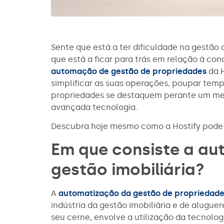
Sente que está a ter dificuldade na gestão
que está a ficar para trás em relação à co
automação de gestão de propriedades
da H
simplificar as suas operações, poupar temp
propriedades se destaquem perante um mer
avançada tecnologia.
Descubra hoje mesmo como a Hostify pode 
Em que consiste a a
gestão imobiliária?
A
automatização da gestão de propriedad
indústria da gestão imobiliária e de alugue
seu cerne, envolve a utilização da tecnolog