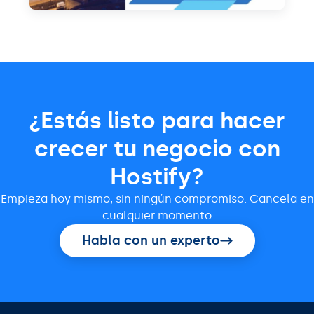
¿Estás listo para hacer
crecer tu negocio con
Hostify?
Empieza hoy mismo, sin ningún compromiso. Cancela en
cualquier momento
Habla con un experto