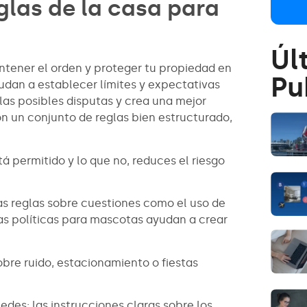
glas de la casa para
Úl
antener el orden y proteger tu propiedad en
Pu
yudan a establecer límites y expectativas
las posibles disputas y crea una mejor
on un conjunto de reglas bien estructurado,
tá permitido y lo que no, reduces el riesgo
as reglas sobre cuestiones como el uso de
 las políticas para mascotas ayudan a crear
obre ruido, estacionamiento o fiestas
edes: las instrucciones claras sobre los