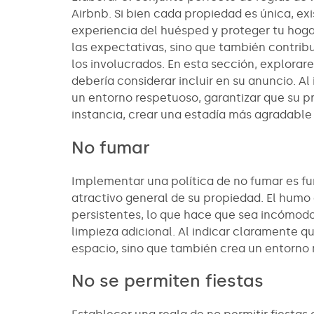
Airbnb. Si bien cada propiedad es única, ex
experiencia del huésped y proteger tu hogar
las expectativas, sino que también contrib
los involucrados. En esta sección, explorar
debería considerar incluir en su anuncio. A
un entorno respetuoso, garantizar que su p
instancia, crear una estadía más agradable
No fumar
Implementar una política de no fumar es f
atractivo general de su propiedad. El humo 
persistentes, lo que hace que sea incómodo
limpieza adicional. Al indicar claramente q
espacio, sino que también crea un entorno
No se permiten fiestas