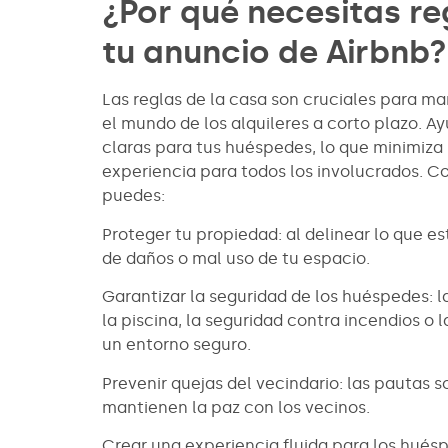
¿Por qué necesitas re
tu anuncio de Airbnb?
Las reglas de la casa son cruciales para m
el mundo de los alquileres a corto plazo. A
claras para tus huéspedes, lo que minimiza 
experiencia para todos los involucrados. C
puedes:
Proteger tu propiedad: al delinear lo que es
de daños o mal uso de tu espacio.
Garantizar la seguridad de los huéspedes: l
la piscina, la seguridad contra incendios o
un entorno seguro.
Prevenir quejas del vecindario: las pautas s
mantienen la paz con los vecinos.
Crear una experiencia fluida para los huésp