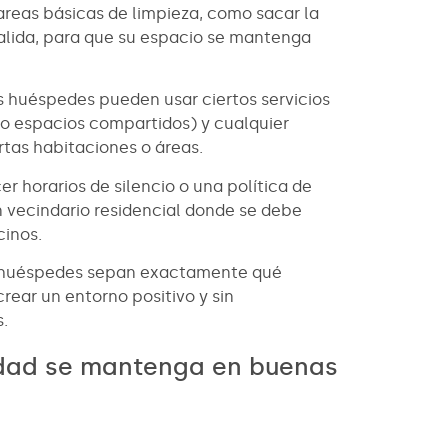
areas básicas de limpieza, como sacar la
 salida, para que su espacio se mantenga
us huéspedes pueden usar ciertos servicios
 o espacios compartidos) y cualquier
rtas habitaciones o áreas.
er horarios de silencio o una política de
un vecindario residencial donde se debe
cinos.
s huéspedes sepan exactamente qué
rear un entorno positivo y sin
.
edad se mantenga en buenas