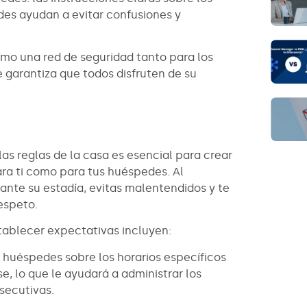
des ayudan a evitar confusiones y
omo una red de seguridad tanto para los
 garantiza que todos disfruten de su
las reglas de la casa es esencial para crear
ara ti como para tus huéspedes. Al
nte su estadía, evitas malentendidos y te
espeto.
tablecer expectativas incluyen:
os huéspedes sobre los horarios específicos
e, lo que le ayudará a administrar los
secutivas.