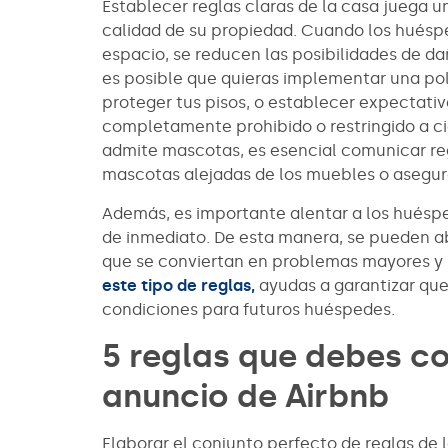
Establecer reglas claras de la casa juega un
calidad de su propiedad. Cuando los hués
espacio, se reducen las posibilidades de da
es posible que quieras implementar una pol
proteger tus pisos, o establecer expectativ
completamente prohibido o restringido a cie
admite mascotas, es esencial comunicar re
mascotas alejadas de los muebles o asegur
Además, es importante alentar a los huésp
de inmediato. De esta manera, se pueden 
que se conviertan en problemas mayores y
este tipo de reglas,
ayudas a garantizar qu
condiciones para futuros huéspedes.
5 reglas que debes con
anuncio de Airbnb
Elaborar el conjunto perfecto de reglas de 