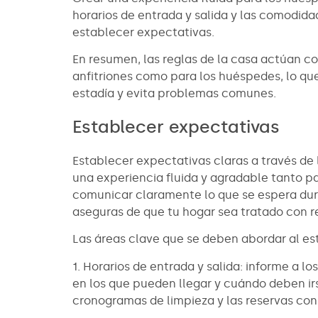
horarios de entrada y salida y las comodida
establecer expectativas.
En resumen, las reglas de la casa actúan c
anfitriones como para los huéspedes, lo que
estadía y evita problemas comunes.
Establecer expectativas
Establecer expectativas claras a través de 
una experiencia fluida y agradable tanto p
comunicar claramente lo que se espera dura
aseguras de que tu hogar sea tratado con r
Las áreas clave que se deben abordar al es
1. Horarios de entrada y salida: informe a l
en los que pueden llegar y cuándo deben irs
cronogramas de limpieza y las reservas con