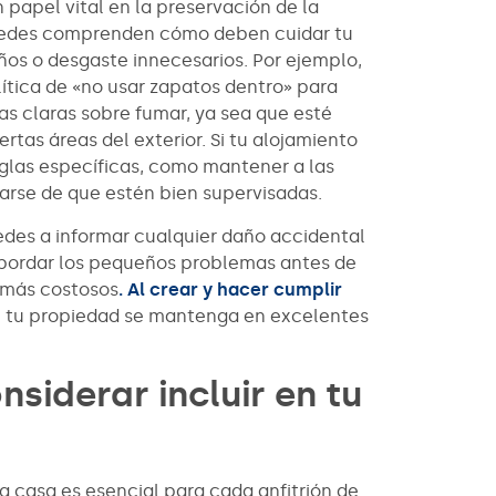
 papel vital en la preservación de la
pedes comprenden cómo deben cuidar tu
ños o desgaste innecesarios. Por ejemplo,
ítica de «no usar zapatos dentro» para
as claras sobre fumar, ya sea que esté
rtas áreas del exterior. Si tu alojamiento
glas específicas, como mantener a las
arse de que estén bien supervisadas.
edes a informar cualquier daño accidental
abordar los pequeños problemas antes de
 más costosos
. Al crear y hacer cumplir
e tu propiedad se mantenga en excelentes
siderar incluir en tu
la casa es esencial para cada anfitrión de