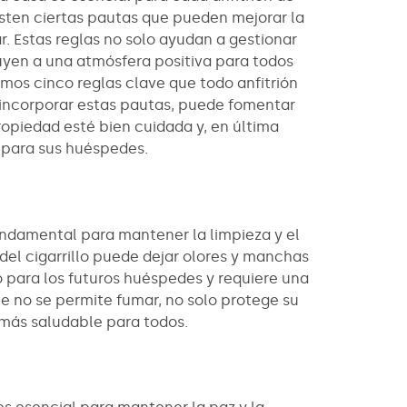
isten ciertas pautas que pueden mejorar la
. Estas reglas no solo ayudan a gestionar
uyen a una atmósfera positiva para todos
emos cinco reglas clave que todo anfitrión
l incorporar estas pautas, puede fomentar
ropiedad esté bien cuidada y, en última
 para sus huéspedes.
undamental para mantener la limpieza y el
del cigarrillo puede dejar olores y manchas
 para los futuros huéspedes y requiere una
ue no se permite fumar, no solo protege su
 más saludable para todos.