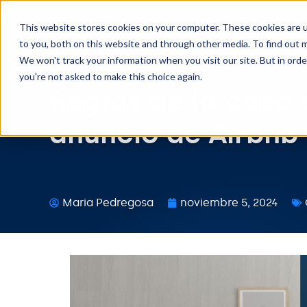
This website stores cookies on your computer. These cookies are 
to you, both on this website and through other media. To find out m
We won't track your information when you visit our site. But in orde
you're not asked to make this choice again.
Reglas de la casa
anuncio de Airbnb +
Maria Pedregosa
noviembre 5, 2024