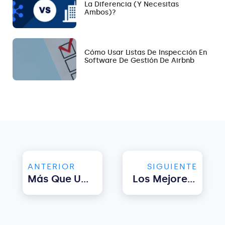
La Diferencia (y Necesitas
Ambos)?
Cómo Usar Listas De Inspección En
Software De Gestión De Airbnb
ANTERIOR
SIGUIENTE
Más Que Una Simple Estancia: Las 10 Mejores Casas De Alquiler
Los Mejores Podcasts Para Gestores De Propiedades