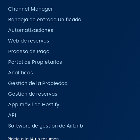
Channel Manager
Bandeja de entrada Unificada
Automatizaciones
Web de reservas
Proceso de Pago
Portal de Propietarios
Analíticas
Gestión de la Propiedad
Gestión de reservas
App móvil de Hostify
API
Software de gestión de Airbnb
Pídele a la IA un resumen