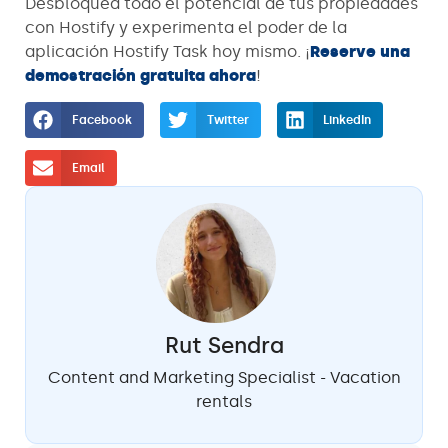
Desbloquea todo el potencial de tus propiedades
con Hostify y experimenta el poder de la
aplicación Hostify Task hoy mismo. ¡
Reserve una
demostración gratuita ahora
!
Facebook
Twitter
LinkedIn
Email
Rut Sendra
Content and Marketing Specialist - Vacation
rentals