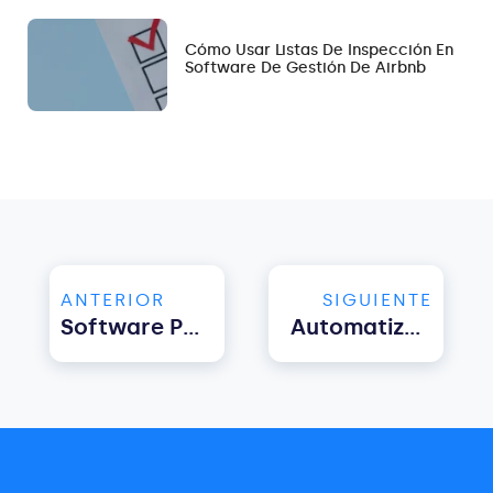
Cómo Usar Listas De Inspección En
Software De Gestión De Airbnb
ANTERIOR
SIGUIENTE
Software Para La Gestión De Propiedades. Las 6 Principales Tendencias Para 2023
Automatización De La Gestión De Propiedades. ¿Cómo Puede Ayudarte Hostify?