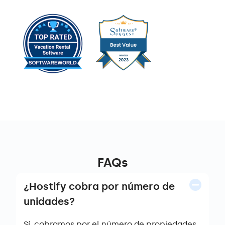
FAQs
¿Hostify cobra por número de
unidades?
Sí, cobramos por el número de propiedades