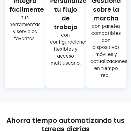
Integra
Personaliza
Gestiona
fácilmente
tu flujo
sobre la
de
marcha
tus
herramientas
trabajo
con paneles
y servicios
compatibles
con
favoritos.
con
configuraciones
dispositivos
flexibles y
móviles y
acceso
actualizaciones
multiusuario.
en tiempo
real.
Ahorra tiempo automatizando tus
tareas diarias