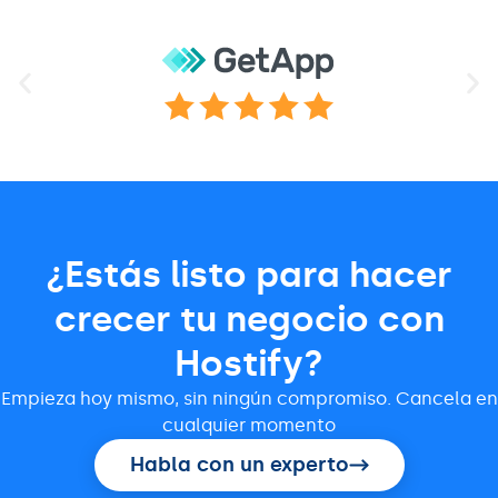
¿Estás listo para hacer
crecer tu negocio con
Hostify?
Empieza hoy mismo, sin ningún compromiso. Cancela en
cualquier momento
Habla con un experto