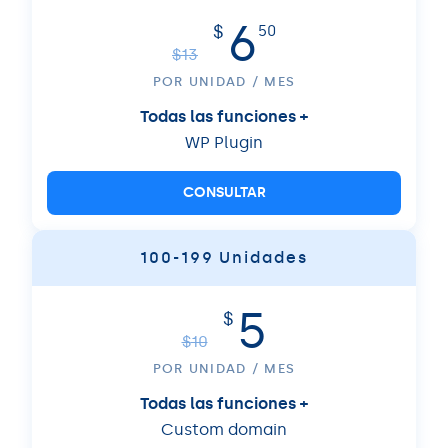
6
$
50
$
13
POR UNIDAD / MES
Todas las funciones +
WP Plugin
CONSULTAR
100-199 Unidades
5
$
$
10
POR UNIDAD / MES
Todas las funciones +
Custom domain