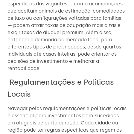
específicas dos viajantes — como acomodações
que aceitam animais de estimação, comodidades
de luxo ou configurações voltadas para famílias
— podem atrair taxas de ocupação mais altas e
exigir taxas de aluguel premium. Além disso,
entender a demanda do mercado local para
diferentes tipos de propriedades, desde quartos
individuais até casas inteiras, pode orientar as
decisões de investimento e melhorar a
rentabilidade.
Regulamentações e Políticas
Locais
Navegar pelas regulamentações e políticas locais
é essencial para investimentos bem-sucedidos
em aluguéis de curta duração. Cada cidade ou
região pode ter regras específicas que regem os