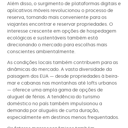
Além disso, o surgimento de plataformas digitais e
aplicativos móveis revolucionou o processo de
reserva, tornando mais conveniente para os
viajantes encontrar e reservar propriedades. O
interesse crescente em opções de hospedagem
ecológicas e sustentáveis também está
direcionando o mercado para escolhas mais
conscientes ambientalmente.
As condições locais também contribuem para as
dinâmicas do mercado. A vasta diversidade da
paisagem dos EUA — desde propriedades à beira-
mar e cabanas nas montanhas até lofts urbanos
— oferece uma ampla gama de opções de
aluguel de férias. A tendência do turismo
doméstico no país também impulsionou a
demanda por aluguéis de curta duração,
especialmente em destinos menos frequentados.