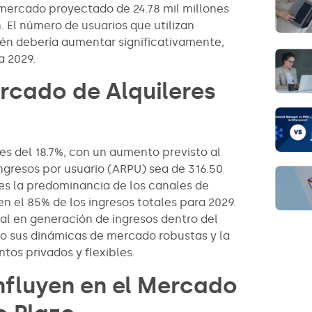
mercado proyectado de 24.78 mil millones
n. El número de usuarios que utilizan
bién debería aumentar significativamente,
a 2029.
rcado de Alquileres
 es del 18.7%, con un aumento previsto al
ngresos por usuario (ARPU) sea de 316.50
es la predominancia de los canales de
n el 85% de los ingresos totales para 2029.
al en generación de ingresos dentro del
ndo sus dinámicas de mercado robustas y la
os privados y flexibles.
nfluyen en el Mercado