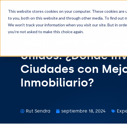
This website stores cookies on your computer. These cookies are 
to you, both on this website and through other media. To find out m
We won't track your information when you visit our site. But in orde
you're not asked to make this choice again.
Alquileres de Cort
Unidos: ¿Dónde Inv
Ciudades con Mejo
Inmobiliario?
Rut Sendra
septiembre 18, 2024
Expe