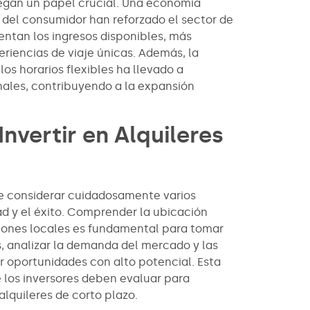
gan un papel crucial. Una economía
 del consumidor han reforzado el sector de
ntan los ingresos disponibles, más
eriencias de viaje únicas. Además, la
os horarios flexibles ha llevado a
nales, contribuyendo a la expansión
nvertir en Alquileres
ere considerar cuidadosamente varios
dad y el éxito. Comprender la ubicación
aciones locales es fundamental para tomar
, analizar la demanda del mercado y las
ar oportunidades con alto potencial. Esta
e los inversores deben evaluar para
alquileres de corto plazo.