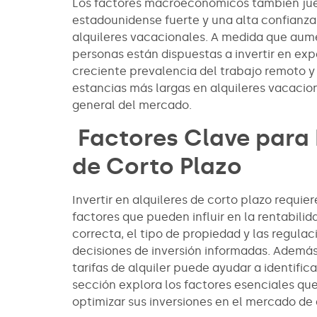
Los factores macroeconómicos también jue
estadounidense fuerte y una alta confianza
alquileres vacacionales. A medida que aume
personas están dispuestas a invertir en exp
creciente prevalencia del trabajo remoto y l
estancias más largas en alquileres vacacio
general del mercado.
Factores Clave para I
de Corto Plazo
Invertir en alquileres de corto plazo requi
factores que pueden influir en la rentabili
correcta, el tipo de propiedad y las regul
decisiones de inversión informadas. Además
tarifas de alquiler puede ayudar a identific
sección explora los factores esenciales qu
optimizar sus inversiones en el mercado de 