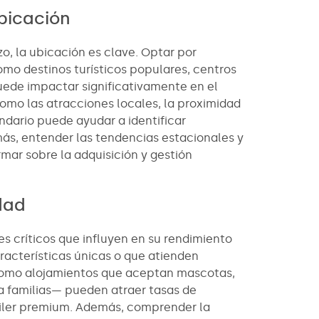
bicación
zo, la ubicación es clave. Optar por
o destinos turísticos populares, centros
uede impactar significativamente en el
como las atracciones locales, la proximidad
indario puede ayudar a identificar
ás, entender las tendencias estacionales y
rmar sobre la adquisición y gestión
dad
es críticos que influyen en su rendimiento
racterísticas únicas o que atienden
—como alojamientos que aceptan mascotas,
a familias— pueden atraer tasas de
quiler premium. Además, comprender la