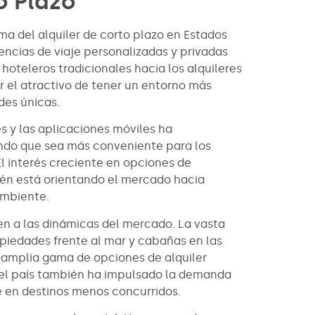
o Plazo
a del alquiler de corto plazo en Estados
encias de viaje personalizadas y privadas
oteleros tradicionales hacia los alquileres
 el atractivo de tener un entorno más
des únicas.
s y las aplicaciones móviles ha
endo que sea más conveniente para los
El interés creciente en opciones de
ién está orientando el mercado hacia
ambiente.
n a las dinámicas del mercado. La vasta
opiedades frente al mar y cabañas en las
amplia gama de opciones de alquiler
del país también ha impulsado la demanda
e en destinos menos concurridos.