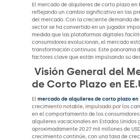
El mercado de alquileres de corto plazo en
reflejando un cambio significativo en las pr
del mercado. Con la creciente demanda de a
sector se ha convertido en un jugador import
medida que las plataformas digitales facilit
consumidores evolucionan, el mercado está 
transformación continuos. Este panorama d
factores clave que están impulsando su des
Visión General del M
de Corto Plazo en EE.
El
mercado de alquileres de corto plazo en
crecimiento notable, impulsado por los camb
en el comportamiento de los consumidores.
alquileres vacacionales en Estados Unidos 
aproximadamente 20.27 mil millones de USD.
crecimiento continúe, con una tasa de cre