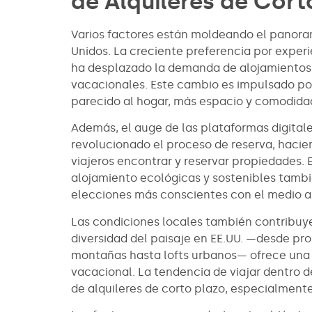
de Alquileres de Cort
Varios factores están moldeando el panoram
Unidos. La creciente preferencia por experi
ha desplazado la demanda de alojamientos h
vacacionales. Este cambio es impulsado por
parecido al hogar, más espacio y comodida
Además, el auge de las plataformas digitale
revolucionado el proceso de reserva, haci
viajeros encontrar y reservar propiedades. 
alojamiento ecológicas y sostenibles tamb
elecciones más conscientes con el medio 
Las condiciones locales también contribuye
diversidad del paisaje en EE.UU. —desde pr
montañas hasta lofts urbanos— ofrece una 
vacacional. La tendencia de viajar dentro 
de alquileres de corto plazo, especialment