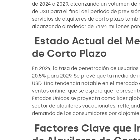
de 2024 a 2029, alcanzando un volumen de 
de USD para el final del período de previsió
servicios de alquileres de corto plazo tam
alcanzando alrededor de 71.94 millones par
Estado Actual del Me
de Corto Plazo
En 2024, la tasa de penetración de usuarios
20.5% para 2029. Se prevé que la media de i
USD. Una tendencia notable en el mercado 
ventas online, que se espera que represente
Estados Unidos se proyecta como líder glob
sector de alquileres vacacionales, refleja
demanda de los consumidores por alojamient
Factores Clave que I