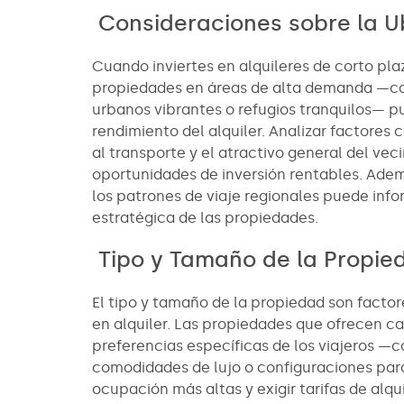
Consideraciones sobre la U
Cuando inviertes en alquileres de corto pla
propiedades en áreas de alta demanda —com
urbanos vibrantes o refugios tranquilos— p
rendimiento del alquiler. Analizar factores 
al transporte y el atractivo general del vec
oportunidades de inversión rentables. Adem
los patrones de viaje regionales puede info
estratégica de las propiedades.
Tipo y Tamaño de la Propie
El tipo y tamaño de la propiedad son factor
en alquiler. Las propiedades que ofrecen ca
preferencias específicas de los viajeros 
comodidades de lujo o configuraciones par
ocupación más altas y exigir tarifas de al