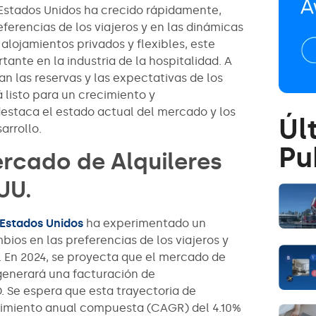
 Estados Unidos ha crecido rápidamente,
eferencias de los viajeros y en las dinámicas
lojamientos privados y flexibles, este
ante en la industria de la hospitalidad. A
an las reservas y las expectativas de los
listo para un crecimiento y
estaca el estado actual del mercado y los
Úl
arrollo.
Pu
ercado de Alquileres
UU.
 Estados Unidos
ha experimentado un
ios en las preferencias de los viajeros y
 En 2024, se proyecta que el mercado de
generará una facturación de
 Se espera que esta trayectoria de
cimiento anual compuesta (CAGR) del 4.10%