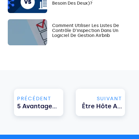
Besoin Des Deux)?
Comment Utiliser Les Listes De
Contrôle D’inspection Dans Un
Logiciel De Gestion Airbnb
PRÉCÉDENT
SUIVANT
5 Avantages Du Moteur De Réservation En Ligne
Être Hôte Airbnb En Australie En 2024 : Aperçu Des Nouvelles Réglementations