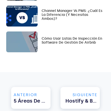
Channel Manager Vs PMS: ¿Cuál Es
La Diferencia (y Necesitas
Ambos)?
Cómo Usar Listas De Inspección En
Software De Gestión De Airbnb
ANTERIOR
SIGUIENTE
5 Áreas De La Gestión De Propiedades Que Puede Automatizar Con Soluciones De Software
Hostify & Boostly Apuestan Por Las Reservas Directas