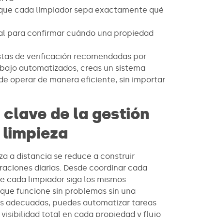
a que cada limpiador sepa exactamente qué
eal para confirmar cuándo una propiedad
stas de verificación recomendadas por
rabajo automatizados, creas un sistema
e operar de manera eficiente, sin importar
clave de la gestión
 limpieza
a a distancia se reduce a construir
eraciones diarias. Desde coordinar cada
 cada limpiador siga los mismos
 que funcione sin problemas sin una
as adecuadas, puedes automatizar tareas
 visibilidad total en cada propiedad y flujo