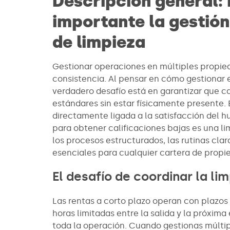
Descripción general: 
importante la gestió
de limpieza
Gestionar operaciones en múltiples propied
consistencia. Al pensar en cómo gestionar e
verdadero desafío está en garantizar que 
estándares sin estar físicamente presente. 
directamente ligada a la satisfacción del
para obtener calificaciones bajas es una li
los procesos estructurados, las rutinas cla
esenciales para cualquier cartera de propi
El desafío de coordinar la li
Las rentas a corto plazo operan con plazos
horas limitadas entre la salida y la próxima
toda la operación. Cuando gestionas múlti