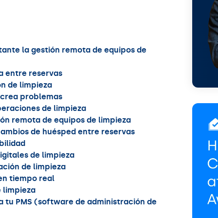
tante la gestión remota de equipos de
za entre reservas
n de limpieza
 crea problemas
peraciones de limpieza
ión remota de equipos de limpieza
cambios de huésped entre reservas
bilidad
igitales de limpieza
cación de limpieza
 en tiempo real
 limpieza
a tu PMS (software de administración de