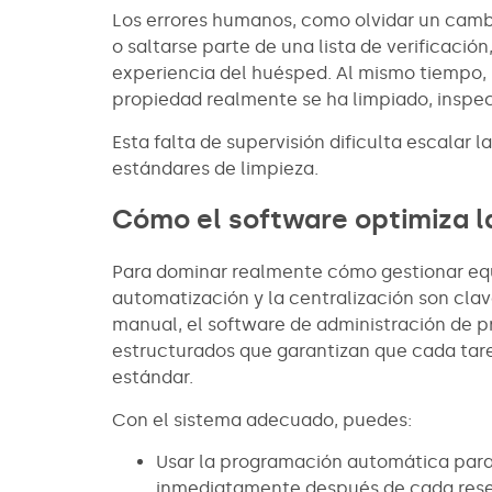
Los errores humanos, como olvidar un camb
o saltarse parte de una lista de verificaci
experiencia del huésped. Al mismo tiempo, h
propiedad realmente se ha limpiado, insp
Esta falta de supervisión dificulta escalar
estándares de limpieza.
Cómo el software optimiza l
Para dominar realmente cómo gestionar equi
automatización y la centralización son clav
manual, el software de administración de p
estructurados que garantizan que cada tar
estándar.
Con el sistema adecuado, puedes:
Usar la programación automática para 
inmediatamente después de cada res