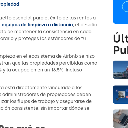
propiedad
elto esencial para el éxito de las rentas a
 equipos de limpieza a distancia
, el desafío
rata de mantener la consistencia en cada
Úl
rario y proteges los estándares de tu
Pu
impieza en el ecosistema de Airbnb se hizo
stran que las propiedades percibidas como
 y la ocupación en un 16.5%, incluso
eza está directamente vinculado a los
los administradores de propiedades deben
ar los flujos de trabajo y asegurarse de
ación consistente, sin importar dónde se