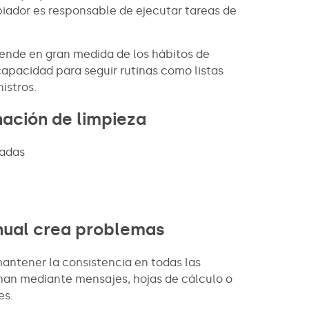
ador es responsable de ejecutar tareas de
pende en gran medida de los hábitos de
 capacidad para seguir rutinas como listas
istros.
ación de limpieza
tadas
nual crea problemas
antener la consistencia en todas las
nan mediante mensajes, hojas de cálculo o
es.