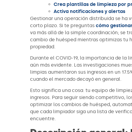
Crea plantillas de limpieza por 
Activa notificaciones y alertas
Gestionar una operación distribuida se ha vu
corto plazo. Si te preguntas
cómo gestionar
va más allá de la simple coordinación; se t
cambio de huésped mientras optimizas tu ho
propiedad.
Durante el COVID-19, la importancia de la l
aún más evidente. Las investigaciones mue
limpias aumentaron sus ingresos en un 17.5%
cuando el mercado decayó en general.
Esto significa una cosa: tu equipo de limpi
ingresos. Para seguir siendo competitivo, 
optimizar los cambios de huésped, automatiz
que cada limpiador siga una lista de verific
encuentre.