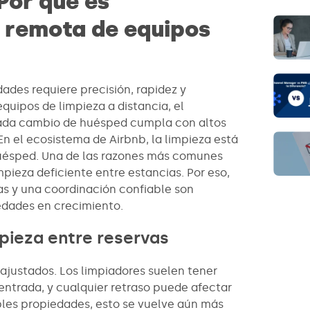
Por qué es
n remota de equipos
ades requiere precisión, rapidez y
quipos de limpieza a distancia, el
cada cambio de huésped cumpla con altos
En el ecosistema de Airbnb, la limpieza está
 huésped. Una de las razones más comunes
mpieza deficiente entre estancias. Por eso,
ras y una coordinación confiable son
edades en crecimiento.
mpieza entre reservas
 ajustados. Los limpiadores suelen tener
 entrada, y cualquier retraso puede afectar
ples propiedades, esto se vuelve aún más