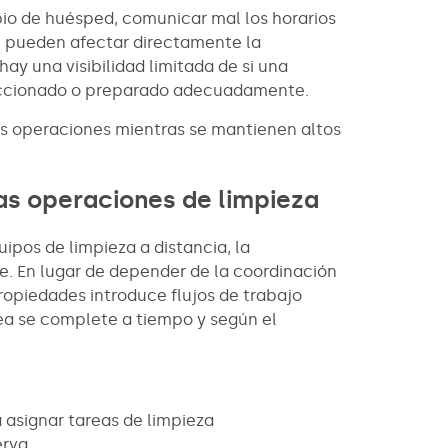
io de huésped, comunicar mal los horarios
ón, pueden afectar directamente la
ay una visibilidad limitada de si una
eccionado o preparado adecuadamente.
 las operaciones mientras se mantienen altos
as operaciones de limpieza
pos de limpieza a distancia, la
e. En lugar de depender de la coordinación
ropiedades introduce flujos de trabajo
ea se complete a tiempo y según el
asignar tareas de limpieza
erva