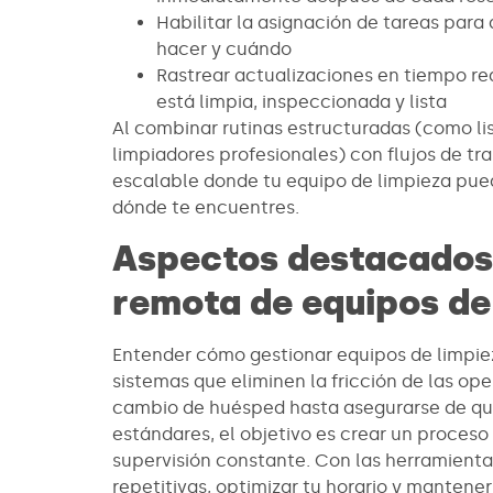
Habilitar la asignación de tareas par
hacer y cuándo
Rastrear actualizaciones en tiempo r
está limpia, inspeccionada y lista
Al combinar rutinas estructuradas (como li
limpiadores profesionales) con flujos de t
escalable donde tu equipo de limpieza pued
dónde te encuentres.
Aspectos destacados 
remota de equipos de
Entender cómo gestionar equipos de limpiez
sistemas que eliminen la fricción de las op
cambio de huésped hasta asegurarse de que
estándares, el objetivo es crear un proceso
supervisión constante. Con las herramient
repetitivas, optimizar tu horario y mantener