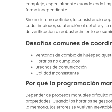
complejo, especialmente cuando cada limpi
forma independiente.
Sin un sistema definido, la consistencia de
cada limpiador, su atención al detalle y su
de verificación o reabastecimiento de sumin
Desafíos comunes de coordin
Ventanas de cambio de huésped ajus
Horarios no cumplidos
Brechas de comunicación
Calidad inconsistente
Por qué la programación ma
Depender de procesos manuales dificulta m
propiedades. Cuando los horarios se gestio
la memoria, los errores se vuelven inevitabl