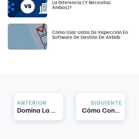
La Diferencia (y Necesitas
Ambos)?
Cómo Usar Listas De Inspección En
Software De Gestión De Airbnb
ANTERIOR
SIGUIENTE
Domina La Gestión De Alquileres Vacacionales De Lujo Con Hostify
Cómo Convertirse En Un Anfitrión De VRBO: 4 Cosas Que Debes Saber