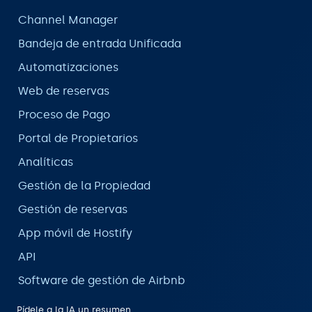
Channel Manager
Bandeja de entrada Unificada
Automatizaciones
Web de reservas
Proceso de Pago
Portal de Propietarios
Analíticas
Gestión de la Propiedad
Gestión de reservas
App móvil de Hostify
API
Software de gestión de Airbnb
Pídele a la IA un resumen