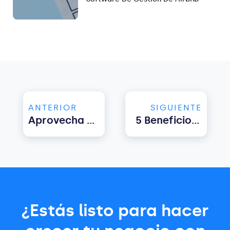
ANTERIOR
SIGUIENTE
Aprovecha La Primavera Para Ganar Más: Usa Hostify Para Maximizar Tus Reservas De Semana Santa
5 Beneficios Del Software De Gestión De Alquileres A Corto Plazo
¿Estás listo para hacer