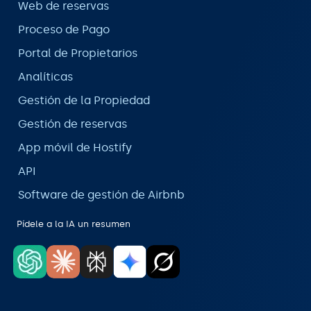
Web de reservas
Proceso de Pago
Portal de Propietarios
Analíticas
Gestión de la Propiedad
Gestión de reservas
App móvil de Hostify
API
Software de gestión de Airbnb
Pídele a la IA un resumen