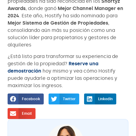
propiedades ha sido reconocida en los
Shortyz
Awards
, donde ganó
Mejor Channel Manager en
2024
. Este año, Hostify ha sido nominado para
Mejor Sistema de Gestión de Propiedades
,
consolidando aún más su posición como una
solución líder para propietarios y gestores de
alquileres
¿Está listo para transformar su experiencia de
gestión de la propiedad?
Reserve una
demostración
hoy mismo y vea cómo Hostify
puede ayudarle a optimizar las operaciones y
maximizar los ingresos.
Facebook
Twitter
LinkedIn
Email