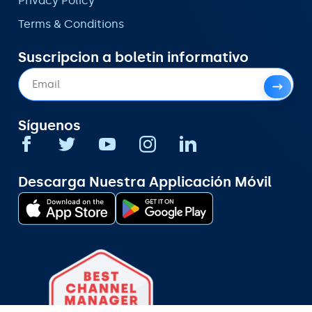
Privacy Policy
Terms & Conditions
Suscripcion a boletin informativo
Síguenos
Descarga Nuestra Applicación Móvil