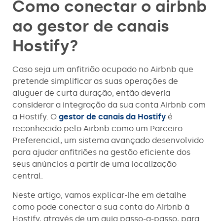
Como conectar o airbnb
ao gestor de canais
Hostify?
Caso seja um anfitrião ocupado no Airbnb que
pretende simplificar as suas operações de
aluguer de curta duração, então deveria
considerar a integração da sua conta Airbnb com
a Hostify. O
gestor de canais da Hostify
é
reconhecido pelo Airbnb como um Parceiro
Preferencial, um sistema avançado desenvolvido
para ajudar anfitriões na gestão eficiente dos
seus anúncios a partir de uma localização
central.
Neste artigo, vamos explicar-lhe em detalhe
como pode conectar a sua conta do Airbnb à
Hostify, através de um guia passo-a-passo, para