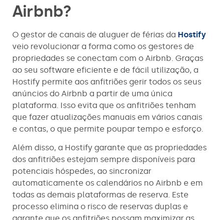
Airbnb?
O gestor de canais de aluguer de férias da
Hostify
veio revolucionar a forma como os gestores de
propriedades se conectam com o Airbnb. Graças
ao seu software eficiente e de fácil utilização, a
Hostify permite aos anfitriões gerir todos os seus
anúncios do Airbnb a partir de uma única
plataforma. Isso evita que os anfitriões tenham
que fazer atualizações manuais em vários canais
e contas, o que permite poupar tempo e esforço.
Além disso, a Hostify garante que as propriedades
dos anfitriões estejam sempre disponíveis para
potenciais hóspedes, ao sincronizar
automaticamente os calendários no Airbnb e em
todas as demais plataformas de reserva. Este
processo elimina o risco de reservas duplas e
garante que os anfitriões possam maximizar as