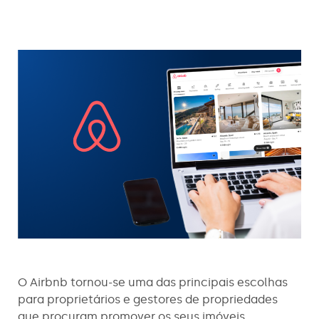
O Airbnb tornou-se uma das principais escolhas
para proprietários e gestores de propriedades
que procuram promover os seus imóveis,