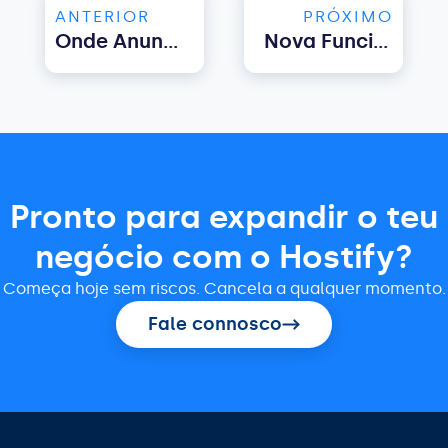
ANTERIOR
PRÓXIMO
Onde Anunciar A Sua Propriedade De Aluguer Para Férias? Guia Para Principiantes
Nova Funcionalida De Hostify: Gestão De Avaliações De Hóspedes Para Alugueres De Férias
Pronto para expandir o teu
negócio com o Hostify?
Começa hoje sem riscos. Cancela a qualquer momento.
Fale connosco