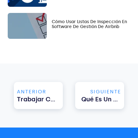
Cómo Usar Listas De Inspección En
Software De Gestión De Airbnb
ANTERIOR
SIGUIENTE
Trabajar Con Una Empresa De Administración De Propiedades: Beneficios
Qué Es Un Airbnb Co-Host Y Cómo Elegir El Adecuado