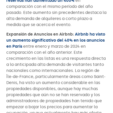
reservas han aumentado un 400%
en
comparación con el mismo período del año
pasado. Este aumento sin precedentes destaca la
alta demanda de alquileres a corto plazo a
medida que se acerca el evento.
Expansión de Anuncios en Airbnb:
Airbnb ha visto
un aumento significativo del 40% en los anuncios
en París
entre enero y marzo de 2024 en
comparación con el año anterior. Este
crecimiento en las listas es una respuesta directa
a la anticipada alta demanda de visitantes tanto
nacionales como internacionales. La región de
Île-de-France, particularmente áreas como Saint-
Denis, ha visto un aumento considerable en las
propiedades disponibles, aunque hay muchas
propiedades que aún no se han reservado y los
administradores de propiedades han tenido que
empezar a bajar los precios para aumentar la
ocupación, ya que actualmente hay más oferta