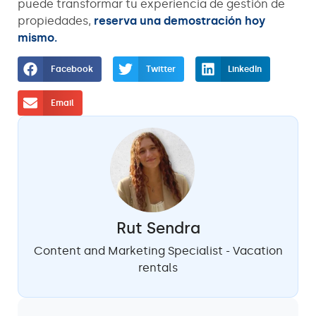
puede transformar tu experiencia de gestión de
propiedades,
reserva una demostración hoy
mismo.
Facebook
Twitter
LinkedIn
Email
Rut Sendra
Content and Marketing Specialist - Vacation
rentals