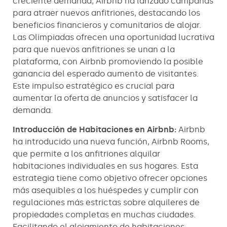
creciente demanda, Airbnb ha lanzado campañas
para atraer nuevos anfitriones, destacando los
beneficios financieros y comunitarios de alojar.
Las Olimpiadas ofrecen una oportunidad lucrativa
para que nuevos anfitriones se unan a la
plataforma, con Airbnb promoviendo la posible
ganancia del esperado aumento de visitantes.
Este impulso estratégico es crucial para
aumentar la oferta de anuncios y satisfacer la
demanda.
Introducción de Habitaciones en Airbnb:
Airbnb
ha introducido una nueva función, Airbnb Rooms,
que permite a los anfitriones alquilar
habitaciones individuales en sus hogares. Esta
estrategia tiene como objetivo ofrecer opciones
más asequibles a los huéspedes y cumplir con
regulaciones más estrictas sobre alquileres de
propiedades completas en muchas ciudades.
Facilitando el alojamiento de habitaciones