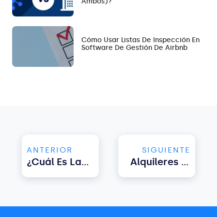
Ambos)?
Cómo Usar Listas De Inspección En
Software De Gestión De Airbnb
ANTERIOR
SIGUIENTE
¿Cuál Es La Diferencia Entre Alquileres A Medio Y Corto Plazo?
Alquileres Vacacionales En Portugal: El Mercado Actual