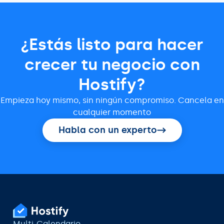
¿Estás listo para hacer
crecer tu negocio con
Hostify?
Empieza hoy mismo, sin ningún compromiso. Cancela en
cualquier momento
Habla con un experto
Multi-Calendario