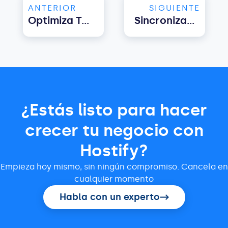
ANTERIOR
SIGUIENTE
Optimiza Tus Comunicaciones Con Hostify: ¡Últimas Actualizaciones De La Mensajería Y Check-In!
Sincronización Del Calendario De Airbnb. La Clave Para Una Gestión Eficiente De Airbnb
¿Estás listo para hacer
crecer tu negocio con
Hostify?
Empieza hoy mismo, sin ningún compromiso. Cancela en
cualquier momento
Habla con un experto