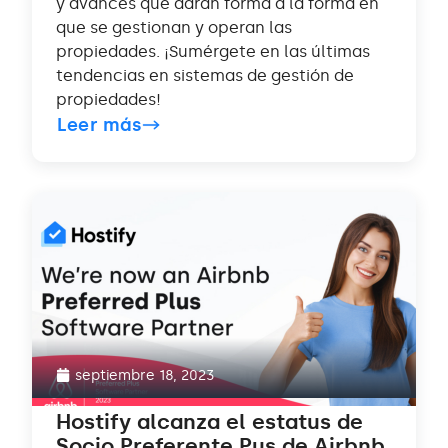
y avances que darán forma a la forma en
que se gestionan y operan las
propiedades. ¡Sumérgete en las últimas
tendencias en sistemas de gestión de
propiedades!
Leer más
septiembre 18, 2023
Hostify alcanza el estatus de
Socio Preferente Pus de Airbnb