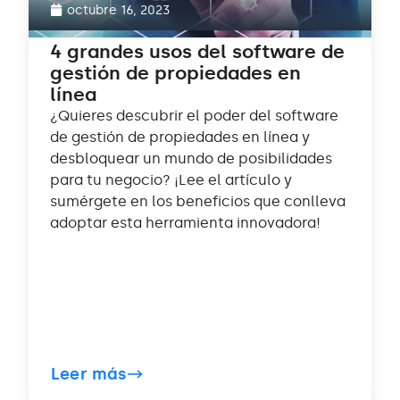
octubre 16, 2023
4 grandes usos del software de
gestión de propiedades en
línea
¿Quieres descubrir el poder del software
de gestión de propiedades en línea y
desbloquear un mundo de posibilidades
para tu negocio? ¡Lee el artículo y
sumérgete en los beneficios que conlleva
adoptar esta herramienta innovadora!
Leer más