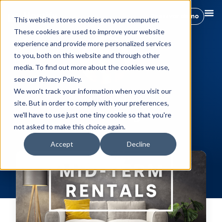
Reservar demo
This website stores cookies on your computer.
These cookies are used to improve your website
experience and provide more personalized services
to you, both on this website and through other
media. To find out more about the cookies we use,
see our Privacy Policy.
We won't track your information when you visit our
All posts by
site. But in order to comply with your preferences,
Mónica Burgos
we'll have to use just one tiny cookie so that you're
not asked to make this choice again.
Accept
Decline