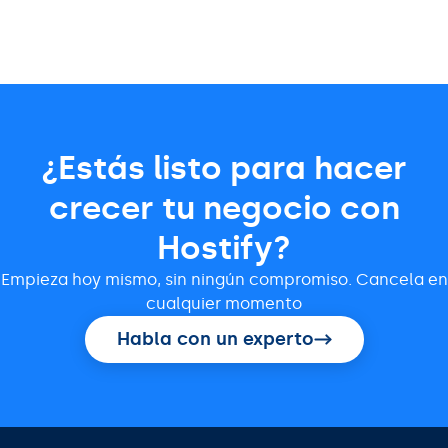
¿Estás listo para hacer
crecer tu negocio con
Hostify?
Empieza hoy mismo, sin ningún compromiso. Cancela en
cualquier momento
Habla con un experto