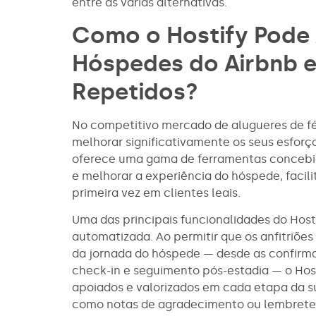
entre as várias alternativas.
Como o Hostify Pode 
Hóspedes do Airbnb e
Repetidos?
No competitivo mercado de alugueres de fér
melhorar significativamente os seus esforç
oferece uma gama de ferramentas concebid
e melhorar a experiência do hóspede, facil
primeira vez em clientes leais.
Uma das principais funcionalidades do Hos
automatizada. Ao permitir que os anfitriõ
da jornada do hóspede — desde as confirma
check-in e seguimento pós-estadia — o Hos
apoiados e valorizados em cada etapa da s
como notas de agradecimento ou lembretes