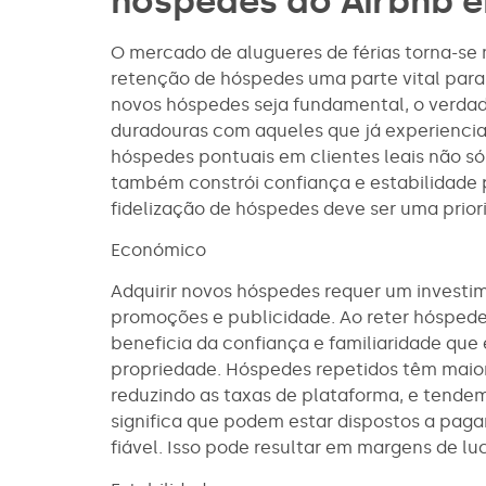
hóspedes do Airbnb e
O mercado de alugueres de férias torna-se 
retenção de hóspedes uma parte vital para 
novos hóspedes seja fundamental, o verdade
duradouras com aqueles que já experiencia
hóspedes pontuais em clientes leais não só
também constrói confiança e estabilidade 
fidelização de hóspedes deve ser uma priori
Económico
Adquirir novos hóspedes requer um investim
promoções e publicidade. Ao reter hóspede
beneficia da confiança e familiaridade qu
propriedade. Hóspedes repetidos têm maior
reduzindo as taxas de plataforma, e tendem
significa que podem estar dispostos a paga
fiável. Isso pode resultar em margens de l