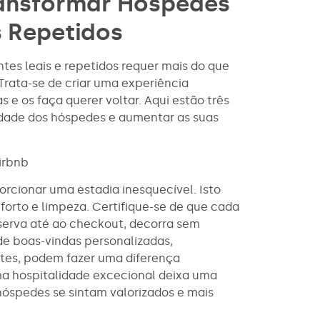
ransformar Hóspedes
s Repetidos
tes leais e repetidos requer mais do que
Trata-se de criar uma experiência
e os faça querer voltar. Aqui estão três
aldade dos hóspedes e aumentar as suas
irbnb
orcionar uma estadia inesquecível. Isto
nforto e limpeza. Certifique-se de que cada
serva até ao checkout, decorra sem
de boas-vindas personalizadas,
tes, podem fazer uma diferença
ma hospitalidade excecional deixa uma
óspedes se sintam valorizados e mais