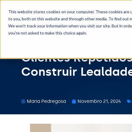
This website stores cookies on your computer. These cookies are 
to you, both on this website and through other media. To find out m
We won't track your information when you visit our site. But in orde
you're not asked to make this choice again.
Transformar Hósp
Clientes Repetidos
Construir Lealdad
Maria Pedregosa
Novembro 21, 2024