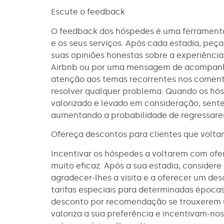
Escute o feedback
O feedback dos hóspedes é uma ferramenta
e os seus serviços. Após cada estadia, pe
suas opiniões honestas sobre a experiência
Airbnb ou por uma mensagem de acompanh
atenção aos temas recorrentes nos coment
resolver qualquer problema. Quando os hó
valorizado e levado em consideração, sent
aumentando a probabilidade de regressare
Ofereça descontos para clientes que volt
Incentivar os hóspedes a voltarem com ofer
muito eficaz. Após a sua estadia, conside
agradecer-lhes a visita e a oferecer um des
tarifas especiais para determinadas épocas
desconto por recomendação se trouxerem 
valoriza a sua preferência e incentivam-n