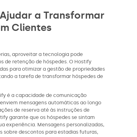
Ajudar a Transformar
m Clientes
ias, aproveitar a tecnologia pode
os de retenção de hóspedes. O Hostify
as para otimizar a gestão de propriedades
itando a tarefa de transformar hóspedes de
tify é a capacidade de comunicação
es enviem mensagens automáticas ao longo
ções de reserva até às instruções de
tify garante que os hóspedes se sintam
ua experiência. Mensagens personalizadas,
 sobre descontos para estadias futuras,