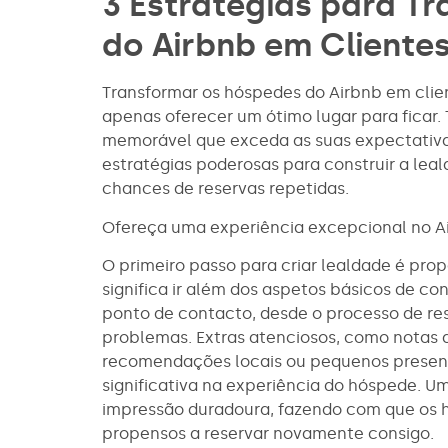
3 Estratégias para T
do Airbnb em Cliente
Transformar os hóspedes do Airbnb em clien
apenas oferecer um ótimo lugar para ficar. 
memorável que exceda as suas expectativas 
estratégias poderosas para construir a le
chances de reservas repetidas.
Ofereça uma experiência excepcional no A
O primeiro passo para criar lealdade é prop
significa ir além dos aspetos básicos de co
ponto de contacto, desde o processo de re
problemas. Extras atenciosos, como notas 
recomendações locais ou pequenos presen
significativa na experiência do hóspede. U
impressão duradoura, fazendo com que os h
propensos a reservar novamente consigo.