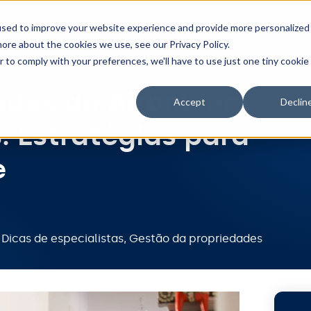
Ferramentas
Integrações
Preços
Recu
used to improve your website experience and provide more personalized
ore about the cookies we use, see our Privacy Policy.
r to comply with your preferences, we'll have to use just one tiny cookie
edes do Airbnb em
Accept
Declin
: Estratégias para
e
Dicas de especialistas
,
Gestão da propriedades