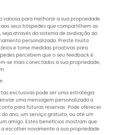
 valiosa para melhorar a sua propriedade
ça aos seus hóspedes que compartilhem as
, seja através do sistema de avaliação do
amento personalizada. Preste muita
ários e tome medidas proativas para
spedes percebem que o seu feedback é
em-se mais conectados à sua propriedade,
m.
am
tas exclusivas pode ser uma estratégia
re enviar uma mensagem personalizada a
conto para futuras reservas. Pode oferecer
 do ano, um serviço gratuito, ou até um
um amigo. Estes benefícios mostram que
os a escolher novamente a sua propriedade