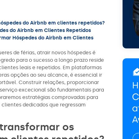
hóspedes do Airbnb em clientes repetidos?
des do Airbnb em Clientes Repetidos
ormar Hóspedes do Airbnb em Clientes
res de férias, atrair novos hóspedes é
gredo para o sucesso a longo prazo reside
lientes leais e repetidos. Em plataformas
ras opções ao seu alcance, é essencial ir
tável. Construir relações, proporcionar
 serviço excecional são fundamentais para
ploraremos estratégias comprovadas para
 clientes dedicados que regressam
 transformar os