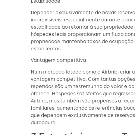
Estabilidade
Depender exclusivamente de novas reservas
imprevisíveis, especialmente durante época
estabilidade ao retornar à sua propriedade 
hóspedes leais proporcionam um fluxo cons
propriedade mantenha taxas de ocupação 
estão lentas.
Vantagem competitiva
Num mercado lotado como o Airbnb, criar u
vantagem competitiva. Com tantas opções d
repetidos são um testemunho do valor e da
oferece. Hóspedes satisfeitos que regress
Airbnb, mas também são propensos a recom
familiares, aumentando as referências boca-
que dependem exclusivamente de reservas
duradoura.