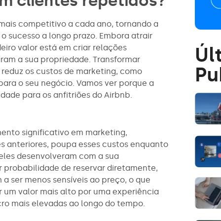
m clientes repetidos?
mais competitivo a cada ano, tornando a
o sucesso a longo prazo. Embora atrair
iro valor está em criar relações
Úl
ram a sua propriedade. Transformar
Pu
 reduz os custos de marketing, como
para o seu negócio. Vamos ver porque a
dade para os anfitriões do Airbnb.
ento significativo em marketing,
s anteriores, poupa esses custos enquanto
e eles desenvolveram com a sua
 probabilidade de reservar diretamente,
 a ser menos sensíveis ao preço, o que
r um valor mais alto por uma experiência
ucro mais elevadas ao longo do tempo.