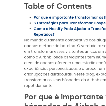
Table of Contents
Por que é importante transformar os 
3 Estratégias para Transformar Hóspe
Como o Hostify Pode Ajudar a Transf
Repetidos?
No mundo altamente competitivo dos alugue
apenas metade da batalha. O verdadeiro se
em transformar esses visitantes únicos em c
como o Airbnb, onde os viajantes têm inúme
além de apenas oferecer uma estadia confor
experiências personalizadas e oferecer um
criar ligações duradouras. Neste blog, ex
transformar os seus hóspedes do Airbnb em
repetidamente.
Por que é importante