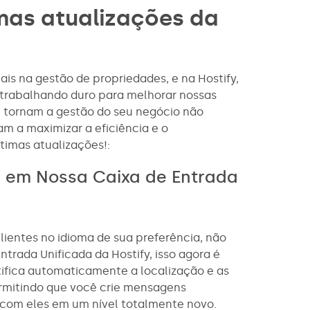
mas atualizações da
is na gestão de propriedades, e na Hostify,
 trabalhando duro para melhorar nossas
e tornam a gestão do seu negócio não
m a maximizar a eficiência e o
timas atualizações!:
a em Nossa Caixa de Entrada
ientes no idioma de sua preferência, não
trada Unificada da Hostify, isso agora é
tifica automaticamente a localização e as
ermitindo que você crie mensagens
 com eles em um nível totalmente novo.