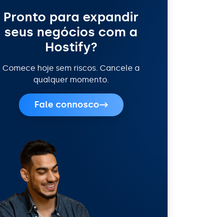
Pronto para expandir
seus negócios com a
Hostify?
Comece hoje sem riscos. Cancele a
qualquer momento.
Fale connosco