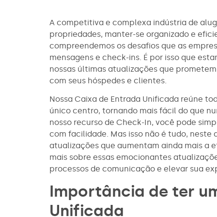
A competitiva e complexa indústria de alu
propriedades, manter-se organizado e eficie
compreendemos os desafios que as empresas
mensagens e check-ins. É por isso que est
nossas últimas atualizações que prometem
com seus hóspedes e clientes.
Nossa Caixa de Entrada Unificada reúne to
único centro, tornando mais fácil do que 
nosso recurso de Check-In, você pode simpl
com facilidade. Mas isso não é tudo, neste 
atualizações que aumentam ainda mais a efi
mais sobre essas emocionantes atualizações
processos de comunicação e elevar sua exp
Importância de ter u
Unificada