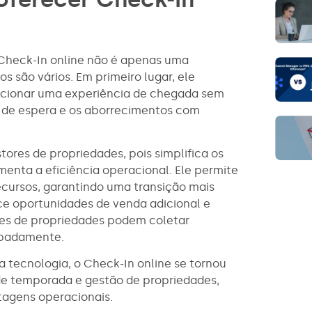
e Check-In online não é apenas uma
 são vários. Em primeiro lugar, ele
rcionar uma experiência de chegada sem
s de espera e os aborrecimentos com
ores de propriedades, pois simplifica os
menta a eficiência operacional. Ele permite
cursos, garantindo uma transição mais
ce oportunidades de venda adicional e
ores de propriedades podem coletar
cipadamente.
tecnologia, o Check-In online se tornou
 de temporada e gestão de propriedades,
tagens operacionais.