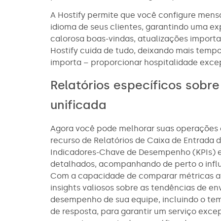
A Hostify permite que você configure men
idioma de seus clientes, garantindo uma ex
calorosa boas-vindas, atualizações import
Hostify cuida de tudo, deixando mais temp
importa – proporcionar hospitalidade exce
Relatórios específicos sobr
unificada
Agora você pode melhorar suas operações 
recurso de Relatórios de Caixa de Entrada d
Indicadores-Chave de Desempenho (KPIs) em
detalhados, acompanhando de perto o infl
Com a capacidade de comparar métricas at
insights valiosos sobre as tendências de e
desempenho de sua equipe, incluindo o te
de resposta, para garantir um serviço exce