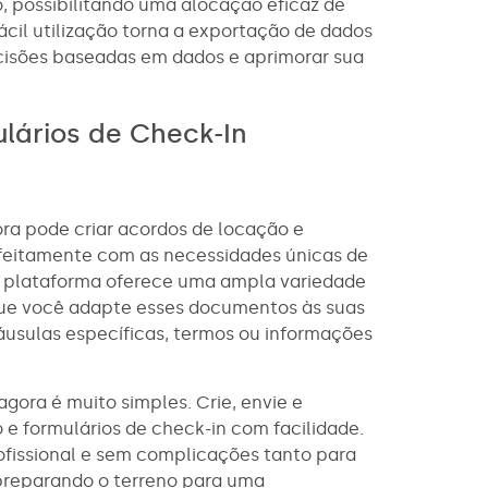
, possibilitando uma alocação eficaz de
ácil utilização torna a exportação de dados
cisões baseadas em dados e aprimorar sua
lários de Check-In
ra pode criar acordos de locação e
rfeitamente com as necessidades únicas de
a plataforma oferece uma ampla variedade
que você adapte esses documentos às suas
áusulas específicas, termos ou informações
agora é muito simples. Crie, envie e
e formulários de check-in com facilidade.
ofissional e sem complicações tanto para
preparando o terreno para uma