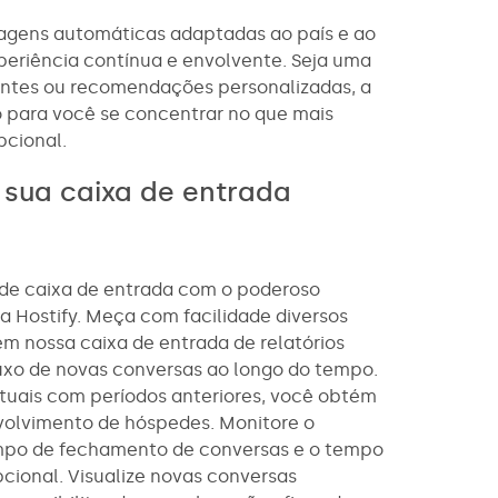
sagens automáticas adaptadas ao país e ao
periência contínua e envolvente. Seja uma
antes ou recomendações personalizadas, a
o para você se concentrar no que mais
pcional.
e sua caixa de entrada
de caixa de entrada com o poderoso
a Hostify. Meça com facilidade diversos
 nossa caixa de entrada de relatórios
uxo de novas conversas ao longo do tempo.
uais com períodos anteriores, você obtém
nvolvimento de hóspedes. Monitore o
mpo de fechamento de conversas e o tempo
pcional. Visualize novas conversas