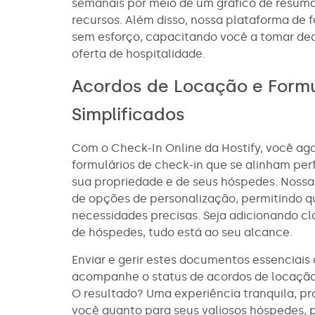
semanais por meio de um gráfico de resumo
recursos. Além disso, nossa plataforma de f
sem esforço, capacitando você a tomar de
oferta de hospitalidade.
Acordos de Locação e Formu
Simplificados
Com o Check-In Online da Hostify, você ago
formulários de check-in que se alinham pe
sua propriedade e de seus hóspedes. Noss
de opções de personalização, permitindo 
necessidades precisas. Seja adicionando cl
de hóspedes, tudo está ao seu alcance.
Enviar e gerir estes documentos essenciais 
acompanhe o status de acordos de locação 
O resultado? Uma experiência tranquila, pr
você quanto para seus valiosos hóspedes, 