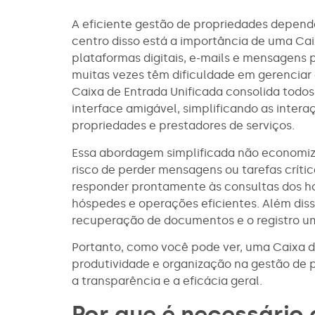
A eficiente gestão de propriedades depend
centro disso está a importância de uma Ca
plataformas digitais, e-mails e mensagens 
muitas vezes têm dificuldade em gerenciar
Caixa de Entrada Unificada consolida tod
interface amigável, simplificando as inter
propriedades e prestadores de serviços.
Essa abordagem simplificada não economi
risco de perder mensagens ou tarefas críti
responder prontamente às consultas dos h
hóspedes e operações eficientes. Além diss
recuperação de documentos e o registro uma
Portanto, como você pode ver, uma Caixa d
produtividade e organização na gestão de
a transparência e a eficácia geral.
Por que é necessário 