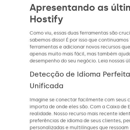
Apresentando as últi
Hostify
Como viu, essas duas ferramentas são crucia
sabemos disso! É por isso que continuamos
ferramentas e adicionar novos recursos qu
apenas muito mais fácil, mas também ajuda
desempenho do seu negócio. Leia nossas úl
Detecção de Idioma Perfeit
Unificada
Imagine se conectar facilmente com seus cl
importa de onde eles são. Com a Caixa de En
realidade. Nosso recurso mais recente iden
preferências de idioma de seus clientes, p
personalizadas e multilíngues que ressoam