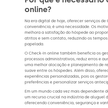
online?
Na era digital de hoje, oferecer serviços d
conveniência; é uma necessidade. Os motivos
melhora a satisfação do hóspede ao propo
atritos e sem contato, reduzindo os tempo
papelada.
O Check-In online também beneficia os gest
processos administrativos, reduz erros e au
uma melhor alocação e planejamento de re
suave entre os hóspedes. Além disso, ofere
experiências personalizadas, pois os gest
preferências e personalizar serviços ante
Em um mundo cada vez mais dependente da 
um recurso crucial na indústria de aluguel
oferecendo conveniência, segurança e van