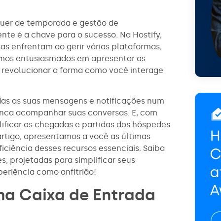
guer de temporada e gestão de
nte é a chave para o sucesso. Na Hostify,
 enfrentam ao gerir várias plataformas,
amos entusiasmados em apresentar as
 revolucionar a forma como você interage
das as suas mensagens e notificações num
nunca acompanhar suas conversas. E, com
ificar as chegadas e partidas dos hóspedes
artigo, apresentamos a você as últimas
ciência desses recursos essenciais. Saiba
, projetadas para simplificar seus
eriência como anfitrião!
ma Caixa de Entrada