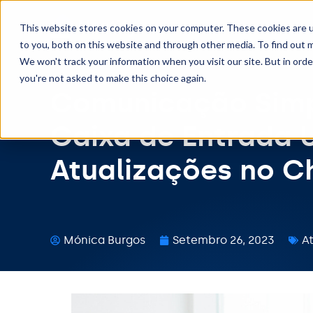
This website stores cookies on your computer. These cookies are 
to you, both on this website and through other media. To find out m
We won't track your information when you visit our site. But in orde
you're not asked to make this choice again.
Comunicação Simpl
Caixa de Entrada U
Atualizações no C
Mónica Burgos
Setembro 26, 2023
A