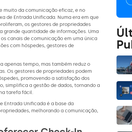
e muito da comunicação eficaz, e no
ixa de Entrada Unificada. Numa era em que
proliferam, os gestores de propriedades
Úl
 a grande quantidade de informações. Uma
os os canais de comunicação em uma única
Pu
ações com hóspedes, gestores de
za apenas tempo, mas também reduz o
cas. Os gestores de propriedades podem
óspedes, promovendo a satisfação dos
o, simplifica a gestão de dados, tornando a
 tarefa fácil.
e Entrada Unificada é a base da
 propriedades, melhorando a comunicação,
oferecer Check-In