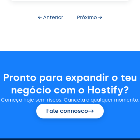
← Anterior
Próximo →
Pronto para expandir o teu
negócio com o Hostify?
Começa hoje sem riscos. Cancela a qualquer momento.
Fale connosco