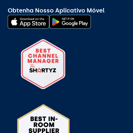
Obtenha Nosso Aplicativo Móvel