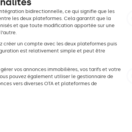
nalités
ntégration bidirectionnelle, ce qui signifie que les
ntre les deux plateformes. Cela garantit que la
ronisés et que toute modification apportée sur une
l’autre.
rez créer un compte avec les deux plateformes puis
iguration est relativement simple et peut être
 gérer vos annonces immobilières, vos tarifs et votre
 Vous pouvez également utiliser le gestionnaire de
onces vers diverses OTA et plateformes de