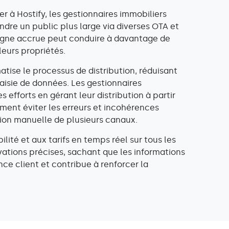
der à Hostify, les gestionnaires immobiliers
ndre un public plus large via diverses OTA et
 ligne accrue peut conduire à davantage de
leurs propriétés.
atise le processus de distribution, réduisant
saisie de données. Les gestionnaires
efforts en gérant leur distribution à partir
ment éviter les erreurs et incohérences
stion manuelle de plusieurs canaux.
ilité et aux tarifs en temps réel sur tous les
vations précises, sachant que les informations
ence client et contribue à renforcer la