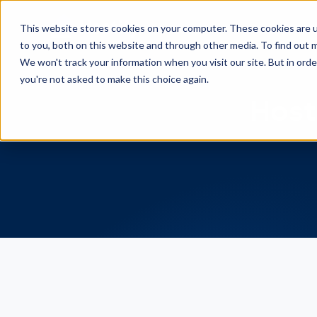
Foncti
This website stores cookies on your computer. These cookies are 
to you, both on this website and through other media. To find out m
We won't track your information when you visit our site. But in orde
you're not asked to make this choice again.
Host