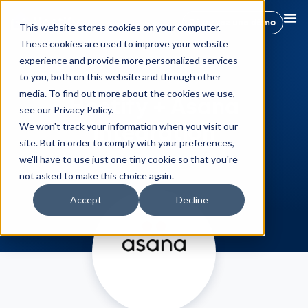
Réservez une démo
This website stores cookies on your computer.
These cookies are used to improve your website
experience and provide more personalized services
to you, both on this website and through other
media. To find out more about the cookies we use,
Hostify + Asana
see our Privacy Policy.
Intégration
We won't track your information when you visit our
site. But in order to comply with your preferences,
we'll have to use just one tiny cookie so that you're
not asked to make this choice again.
Accept
Decline