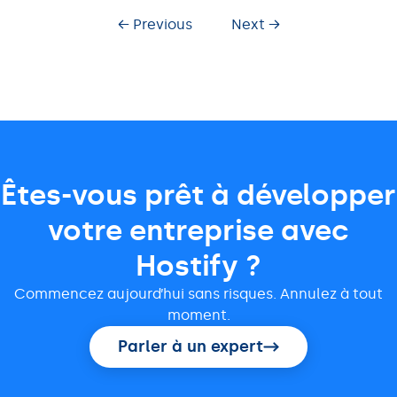
← Previous
Next →
Êtes-vous prêt à développer
votre entreprise avec
Hostify ?
Commencez aujourd’hui sans risques. Annulez à tout
moment.
Parler à un expert