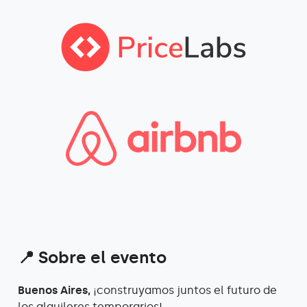
📍 Sobre el evento
Buenos Aires,
¡construyamos juntos el futuro de
los alquileres temporarios
!