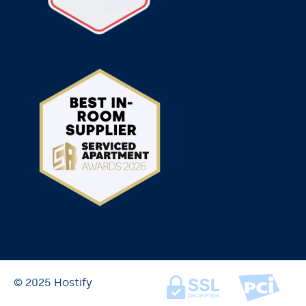
© 2025 Hostify