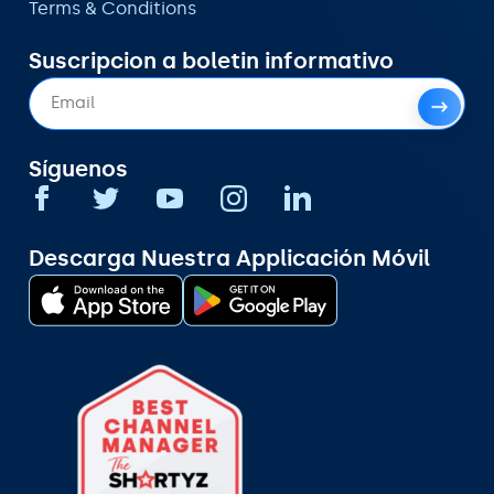
Terms & Conditions
Suscripcion a boletin informativo
Síguenos
Descarga Nuestra Applicación Móvil