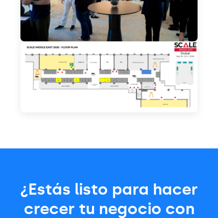
¿Estás listo para hacer
crecer tu negocio con