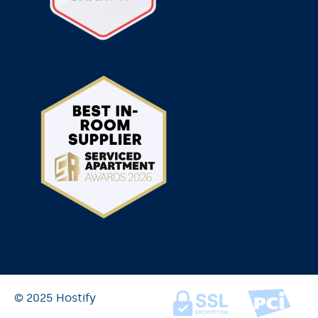
© 2025 Hostify