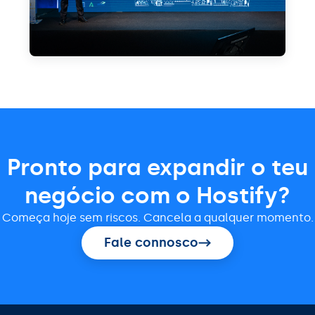
Pronto para expandir o teu
negócio com o Hostify?
Começa hoje sem riscos. Cancela a qualquer momento.
Fale connosco