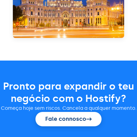
Pronto para expandir o teu
negócio com o Hostify?
Começa hoje sem riscos. Cancela a qualquer momento.
Fale connosco